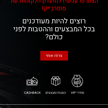
הצטרפו עכשיו למועדון הלקוחות של
סופרבייק!
רוצים להיות מעודכנים
בכל המבצעים וההטבות לפני
כולם?
צרפו אותי
מחירי VIP
הטבות ומבצעים
CASHBACK