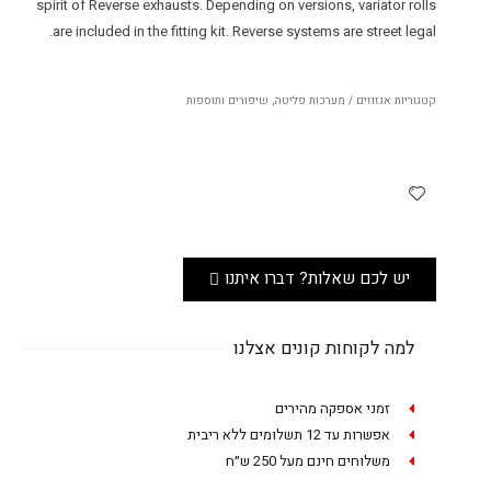
spirit of Reverse exhausts. Depending on versions, variator rolls
are included in the fitting kit. Reverse systems are street legal.
קטגוריות
אגזוזים / מערכות פליטה
,
שיפורים ותוספות
יש לכם שאלות? דברו איתנו
למה לקוחות קונים אצלנו
זמני אספקה מהירים
אפשרות עד 12 תשלומים ללא ריבית
משלוחים חינם מעל 250 ש״ח