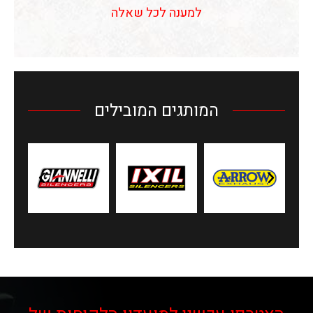
למענה לכל שאלה
המותגים המובילים