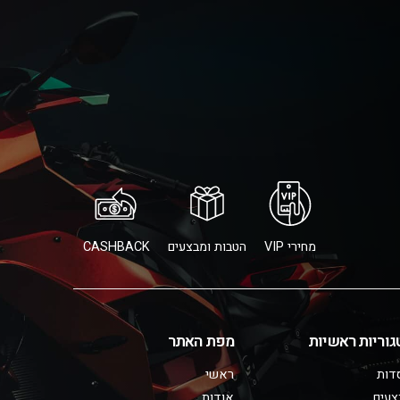
מחירי VIP
הטבות ומבצעים
CASHBACK
גוריות ראשיות
מפת האתר
דות
ראשי
צעים
אודות