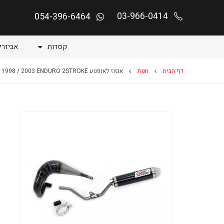
03-966-0414
054-396-6464
קסדות
אביזרי
דף הבית
חנות
אגזוז לאופנוע DT 50 R YAMAHA 1998 / 2003 ENDURO 2STROKE