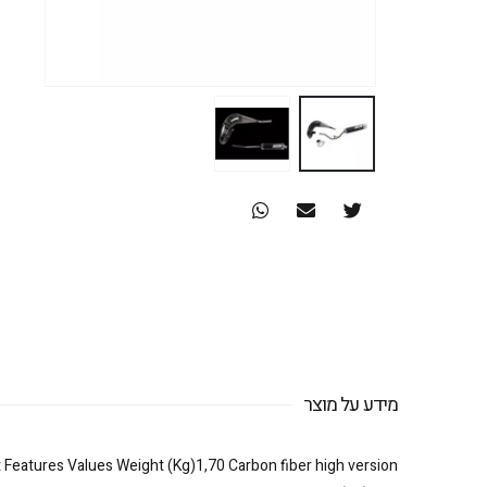
מידע על מוצר
 Features Values Weight (Kg)1,70 Carbon fiber high version