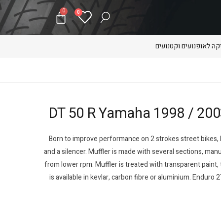
0
0
ה לאופנועים וקטנועים
Born to improve performance on 2 strokes street bikes,
and a silencer. Muffler is made with several sections, ma
from lower rpm. Muffler is treated with transparent paint,
is available in kevlar, carbon fibre or aluminium. Enduro 