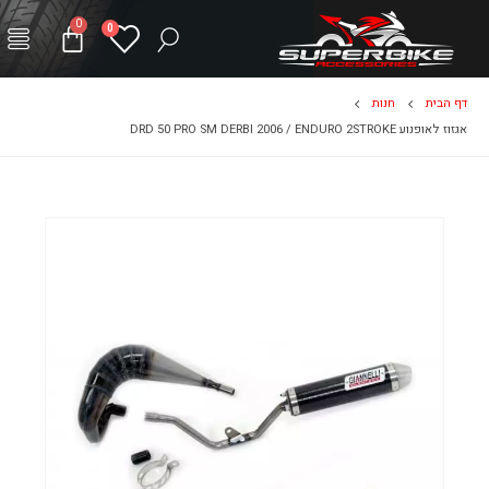
0
0
דף הבית
חנות
אגזוז לאופנוע DRD 50 PRO SM DERBI 2006 / ENDURO 2STROKE