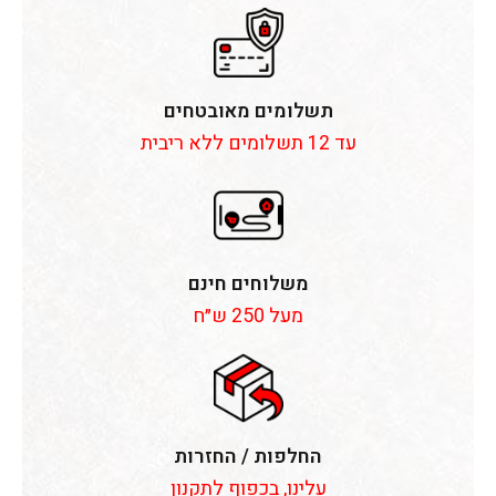
תשלומים מאובטחים
עד 12 תשלומים ללא ריבית
משלוחים חינם
מעל 250 ש״ח
החלפות / החזרות
עלינו, בכפוף לתקנון