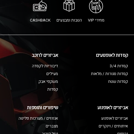
מחירי VIP
הטבות ומבצעים
CASHBACK
קסדות לאופנועים
אביזרים לרוכב
קסדות 3/4
דיבוריות לקסדה
קסדות סגורות / מלאות
מעילים
קסדות שטח
משקפי אבק
קסדות
אביזרים לאופנוע
שיפורים ותוספות
אביזרים לאופנוע
אגזוזים / מערכות פליטה
איתותים / וינקרים
מצברים