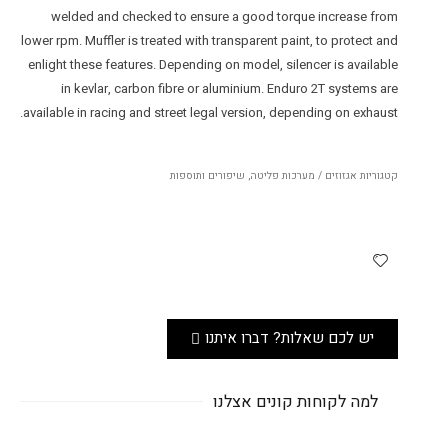
welded and checked to ensure a good torque increase from
lower rpm. Muffler is treated with transparent paint, to protect and
enlight these features. Depending on model, silencer is available
in kevlar, carbon fibre or aluminium. Enduro 2T systems are
available in racing and street legal version, depending on exhaust.
קטגוריות
אגזוזים / מערכות פליטה
,
שיפורים ותוספות
יש לכם שאלות? דברו איתנו
למה לקוחות קונים אצלנו