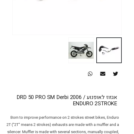
אגזוז לאופנוע DRD 50 PRO SM Derbi 2006 /
ENDURO 2STROKE
Born to improve performance on 2 strokes street bikes, Enduro
2T ("2T" means 2 strokes) exhausts are made with a muffler and a
silencer. Muffler is made with several sections, manually coupled,