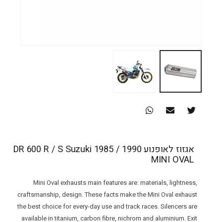
אגזוז לאופנוע DR 600 R / S Suzuki 1985 / 1990
MINI OVAL
Mini Oval exhausts main features are: materials, lightness,
craftsmanship, design. These facts make the Mini Oval exhaust
the best choice for every-day use and track races. Silencers are
available in titanium, carbon fibre, nichrom and aluminium. Exit