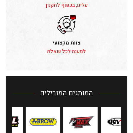
עלינו, בכפוף לתקנון
צוות מקצועי
למענה לכל שאלה
המותגים המובילים