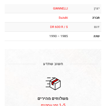
יצרן
GIANNELLI
חברה
Suzuki
דגם
DR 600 R / S
שנה
1985 – 1990
חשוב שתדע
משלוחים מהירים
1-5 ימי עסקים