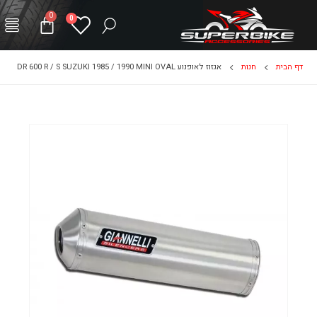
0
0
דף הבית
חנות
אגזוז לאופנוע DR 600 R / S SUZUKI 1985 / 1990 MINI OVAL