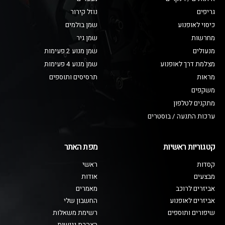
גריפים
נוזל קירור
כיסוי לאופנוע
שמן בולמים
מחרשות
שמן גיר
מנעולים
שמן מנוע 2 פעימות
מצלמת דרך לאופנוע
שמן מנוע 4 פעימות
מראות
תרסיסים ותוספים
משקפים
מתקנים לטלפון
ערכות התנעה / בוסטרים
קטגוריות ראשיות
מפת האתר
קסדות
ראשי
מבצעים
אודות
אביזרים לרוכב
מאמרים
אביזרים לאופנוע
החשבון שלי
שיפורים ותוספים
רשימת משאלות