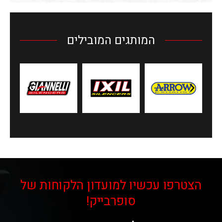
המותגים המובילים
הצטרפו עכשיו למועדון הלקוחות של
סופרבייק!