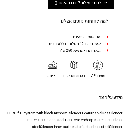
יש לכם שאלות? דברו איתנו
למה לקוחות קונים אצלנו
זמני אספקה מהירים
אפשרות עד 12 תשלומים ללא ריבית
משלוחים חינם מעל 250 ש״ח
מועדון VIP
הטבות ומבצעים
קאשבק
מידע על מוצר
X-PRO full system with black nichrom silencer Features Values Silencer
materialstainless steel DarkRear endcap materialstainless
steelSilencer inner parts materialstainless steelSilencer