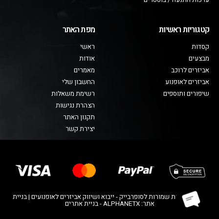
ערכות התנעה / בוסטרים
קטגוריות ראשיות
מפת האתר
קסדות
ראשי
מבצעים
אודות
אביזרים לרוכב
מאמרים
אביזרים לאופנוע
החשבון שלי
שיפורים ותוספים
רשימת משאלות
הצהרת נגישות
תקנון האתר
יצירת קשר
© כל הזכויות שמורות לסופרבייק - ייבוא ושיווק אביזרים לאופנועים | בניית
אתר: ALPHANETX - בניית אתרים