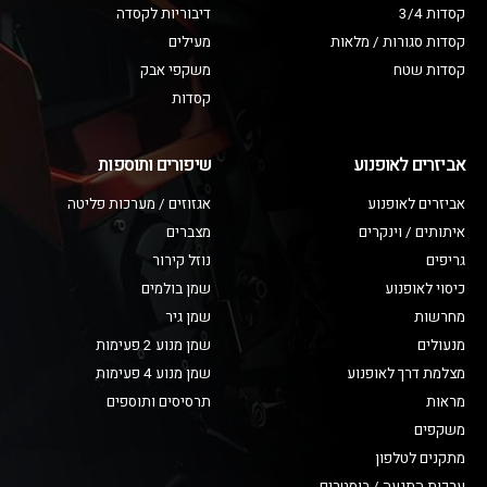
קסדות 3/4
דיבוריות לקסדה
קסדות סגורות / מלאות
מעילים
קסדות שטח
משקפי אבק
קסדות
אביזרים לאופנוע
שיפורים ותוספות
אביזרים לאופנוע
אגזוזים / מערכות פליטה
איתותים / וינקרים
מצברים
גריפים
נוזל קירור
כיסוי לאופנוע
שמן בולמים
מחרשות
שמן גיר
מנעולים
שמן מנוע 2 פעימות
מצלמת דרך לאופנוע
שמן מנוע 4 פעימות
מראות
תרסיסים ותוספים
משקפים
מתקנים לטלפון