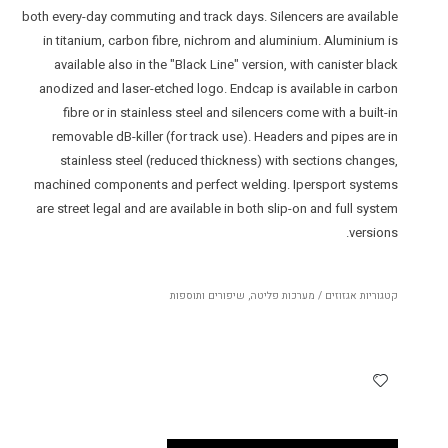
both every-day commuting and track days. Silencers are available
in titanium, carbon fibre, nichrom and aluminium. Aluminium is
available also in the "Black Line" version, with canister black
anodized and laser-etched logo. Endcap is available in carbon
fibre or in stainless steel and silencers come with a built-in
removable dB-killer (for track use). Headers and pipes are in
stainless steel (reduced thickness) with sections changes,
machined components and perfect welding. Ipersport systems
are street legal and are available in both slip-on and full system
versions.
קטגוריות
אגזוזים / מערכות פליטה
,
שיפורים ותוספות