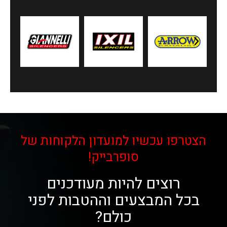
הצטרפו עכשיו למועדון הלקוחות של
סופרבייק!
רוצים להיות מעודכנים
בכל המבצעים וההטבות לפני
כולם?