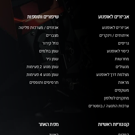
אביזרים לאופנוע
שיפורים ותוספות
אביזרים לאופנוע
אגזוזים / מערכות פליטה
איתותים / וינקרים
מצברים
גריפים
נוזל קירור
כיסוי לאופנוע
שמן בולמים
מחרשות
שמן גיר
מנעולים
שמן מנוע 2 פעימות
מצלמת דרך לאופנוע
שמן מנוע 4 פעימות
מראות
תרסיסים ותוספים
משקפים
מתקנים לטלפון
ערכות התנעה / בוסטרים
קטגוריות ראשיות
מפת האתר