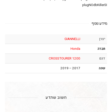
plugNOdbKillerSI
מידע נוסף
יצרן
GIANNELLI
חברה
Honda
דגם
CROSSTOURER 1200
שנה
2017 – 2019
חשוב שתדע