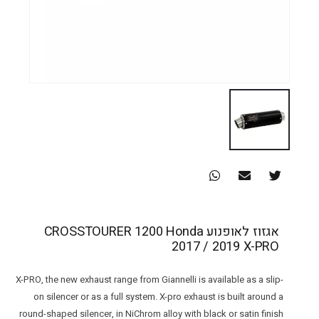
אגזוז לאופנוע CROSSTOURER 1200 Honda
2017 / 2019 X-PRO
X-PRO, the new exhaust range from Giannelli is available as a slip-
on silencer or as a full system. X-pro exhaust is built around a
round-shaped silencer, in NiChrom alloy with black or satin finish