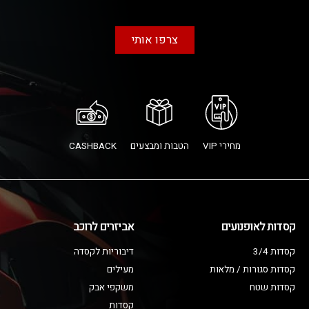
צרפו אותי
מחירי VIP
הטבות ומבצעים
CASHBACK
קסדות לאופנועים
אביזרים לרוכב
קסדות 3/4
דיבוריות לקסדה
קסדות סגורות / מלאות
מעילים
קסדות שטח
משקפי אבק
קסדות