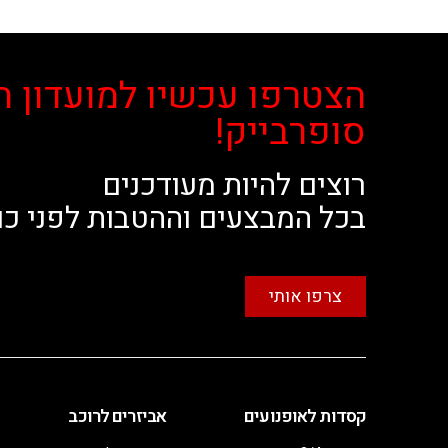
הצטרפו עכשיו למועדון ה
סופרבייק!
רוצים להיות מעודכנים
בכל המבצעים וההטבות לפני כו
צרפו אותי
קסדות לאופנועים
אביזרים לרוכב