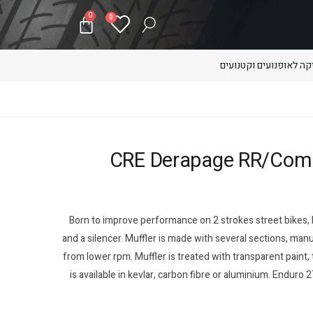
0
0
ה לאופנועים וקטנועים
CRE Derapage RR/Compet. HM 
Born to improve performance on 2 strokes street bikes,
and a silencer. Muffler is made with several sections, ma
from lower rpm. Muffler is treated with transparent paint,
is available in kevlar, carbon fibre or aluminium. Enduro 