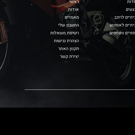
דות
ראשי
צעים
אודות
זרים לרוכב
מאמרים
זרים לאופנוע
החשבון שלי
ורים ותוספים
רשימת משאלות
הצהרת נגישות
תקנון האתר
יצירת קשר