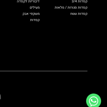
קסדות 3/4
דיבוריות לקסדה
קסדות סגורות / מלאות
מעילים
קסדות שטח
משקפי אבק
קסדות