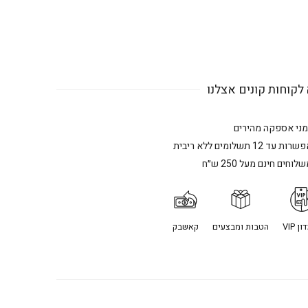
לקוחות קונים אצלנו
מני אספקה מהירים
רות עד 12 תשלומים ללא ריבית
לוחים חינם מעל 250 ש״ח
ן VIP
הטבות ומבצעים
קאשבק