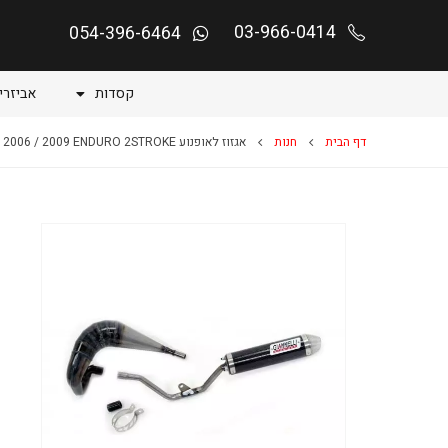
03-966-0414
054-396-6464
קסדות
אביזרי
דף הבית
חנות
אגזוז לאופנוע CRE DERAPAGE RR/COMPET. HM 2006 / 2009 ENDURO 2STROKE