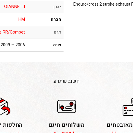
Enduro/cross 2 stroke exhaust 
יצרן
GIANNELLI
חברה
HM
דגם
e RR/Compet.
שנה
2006 – 2009
חשוב שתדע
מאובטחים
משלוחים חינם
החלפות /