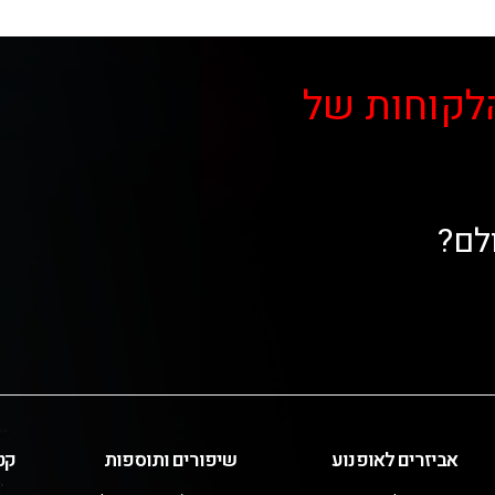
לקוחות של
לם?
אביזרים לאופנוע
שיפורים ותוספות
קט