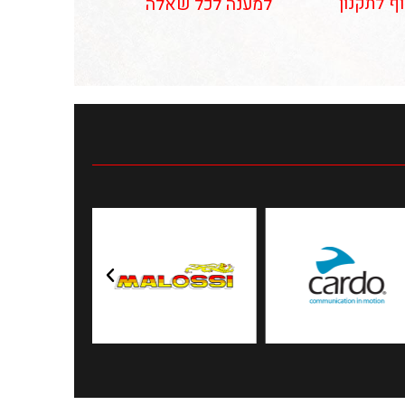
וף לתקנון
למענה לכל שאלה