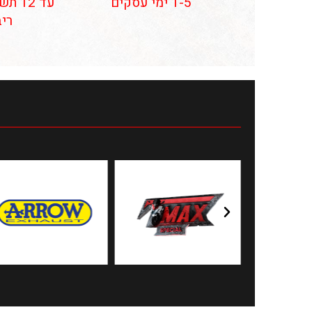
1-5 ימי עסקים
עד 12
ריב