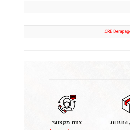
CRE Derapag
 החזרות
צוות מקצועי