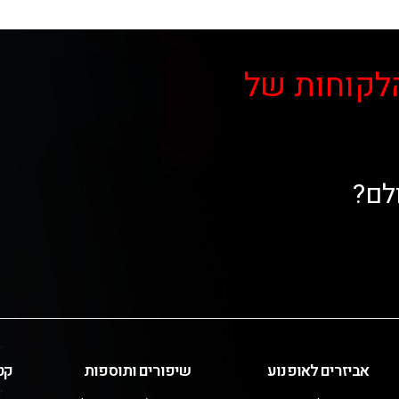
לקוחות של
לם?
אביזרים לאופנוע
שיפורים ותוספות
קט