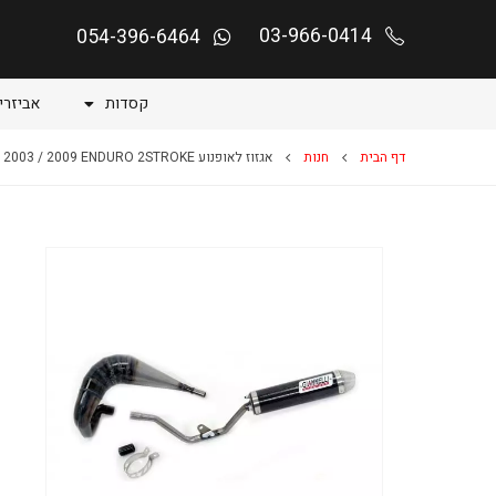
03-966-0414
054-396-6464
קסדות
אביזרי
דף הבית
חנות
אגזוז לאופנוע CRE BAJA/DERAPAGE HM 2003 / 2009 ENDURO 2STROKE