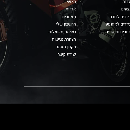
דות
ראשי
צעים
אודות
זרים לרוכב
מאמרים
זרים לאופנוע
החשבון שלי
ורים ותוספים
רשימת משאלות
הצהרת נגישות
תקנון האתר
יצירת קשר