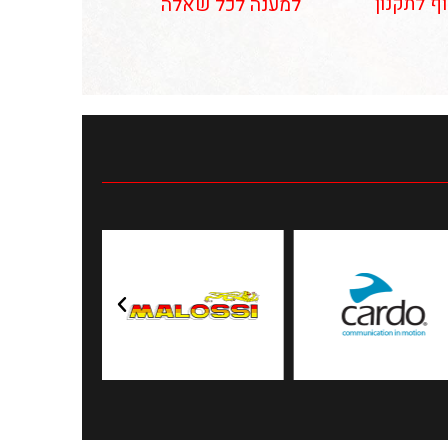
וף לתקנון
למענה לכל שאלה