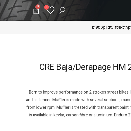
0
0
ה לאופנועים וקטנועים
CRE Baja/Derapage HM 2003 / 2
Born to improve performance on 2 strokes street bikes,
and a silencer. Muffler is made with several sections, ma
from lower rpm. Muffler is treated with transparent paint,
is available in kevlar, carbon fibre or aluminium. Enduro 