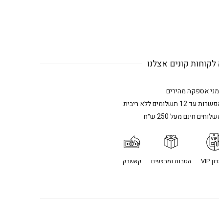
לקוחות קונים אצלנו
מני אספקה מהירים
רות עד 12 תשלומים ללא ריבית
לוחים חינם מעל 250 ש״ח
ן VIP
הטבות ומבצעים
קאשבק