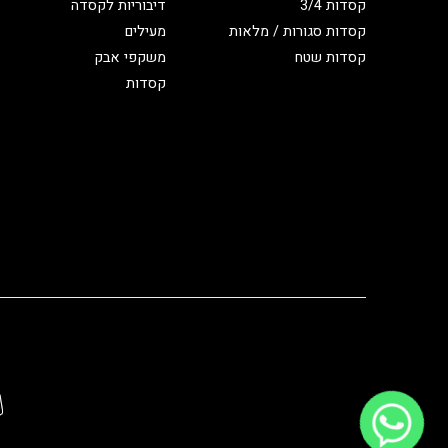
קסדות 3/4
דיבוריות לקסדה
קסדות סגורות / מלאות
מעילים
קסדות שטח
משקפי אבק
קסדות