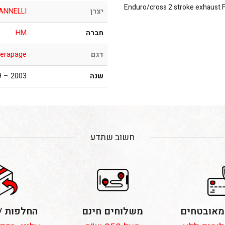
Enduro/cross 2 stroke exhaust 
יצרן
ANNELLI
חברה
HM
דגם
Derapage
שנה
2003 – 2009
חשוב שתדע
מאובטחים
משלוחים חינם
החלפות /