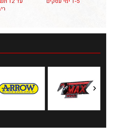
1-5 ימי עסקים
עד 12
ריב