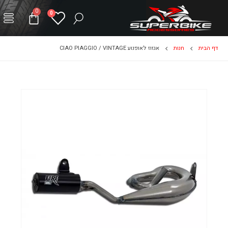
0
0
דף הבית
חנות
אגזוז לאופנוע CIAO PIAGGIO / VINTAGE