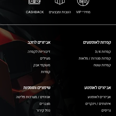
מחירי VIP
הטבות ומבצעים
CASHBACK
קסדות לאופנועים
אביזרים לרוכב
קסדות 3/4
דיבוריות לקסדה
קסדות סגורות / מלאות
מעילים
קסדות שטח
משקפי אבק
קסדות
אביזרים לאופנוע
שיפורים ותוספות
אביזרים לאופנוע
אגזוזים / מערכות פליטה
איתותים / וינקרים
מצברים
גריפים
נוזל קירור