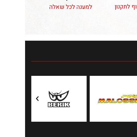
וף לתקנון
למענה לכל שאלה