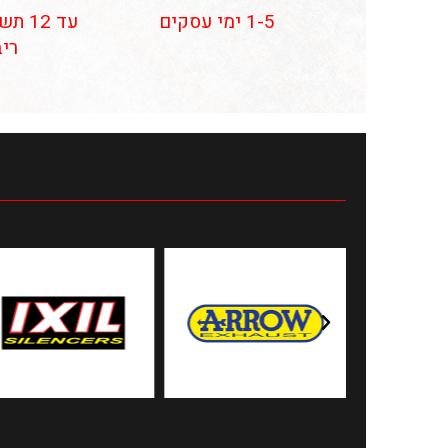
1-5 ימי עסקים
עד 12
ריב