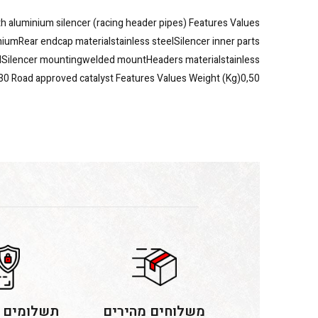
h aluminium silencer (racing header pipes) Features Values
niumRear endcap materialstainless steelSilencer inner parts
eelSilencer mountingwelded mountHeaders materialstainless
,30 Road approved catalyst Features Values Weight (Kg)0,50
משלוחים מהירים
תשלומים 