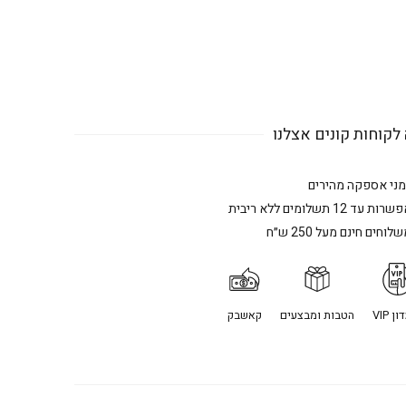
לקוחות קונים אצלנו
מני אספקה מהירים
רות עד 12 תשלומים ללא ריבית
לוחים חינם מעל 250 ש״ח
ן VIP
הטבות ומבצעים
קאשבק