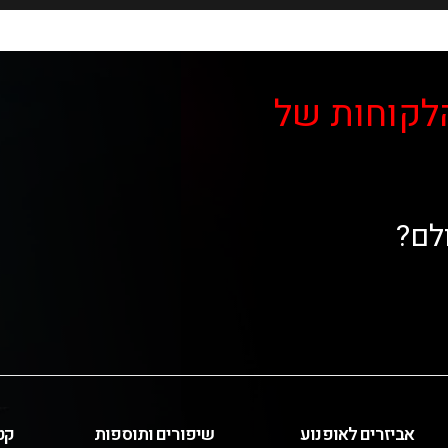
לקוחות של
לם?
אביזרים לאופנוע
שיפורים ותוספות
קט