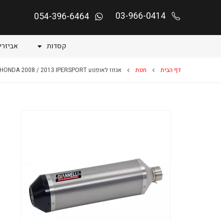
03-966-0414
054-396-6464
קסדות
אביזרי
דף הבית
חנות
אגזוז לאופנוע CBR 1000 RR HONDA 2008 / 2013 IPERSPORT