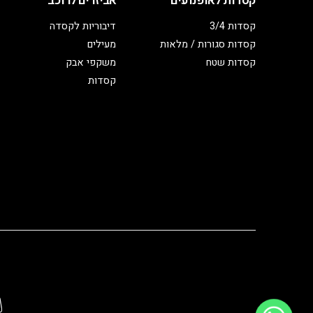
קסדות לאופנועים
אביזרים לרוכב
קסדות 3/4
דיבוריות לקסדה
קסדות סגורות / מלאות
מעילים
קסדות שטח
משקפי אבק
קסדות