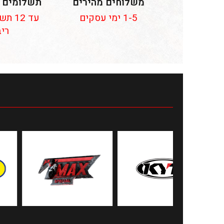
משלוחים מהירים
תשלומים 
1-5 ימי עסקים
עד 12
ריב