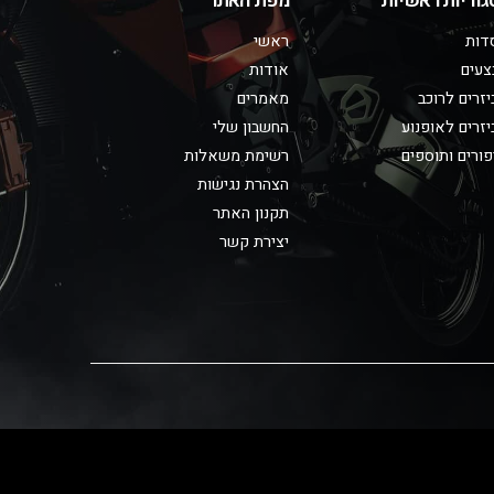
גוריות ראשיות
מפת האתר
דות
ראשי
צעים
אודות
זרים לרוכב
מאמרים
זרים לאופנוע
החשבון שלי
ורים ותוספים
רשימת משאלות
הצהרת נגישות
תקנון האתר
יצירת קשר