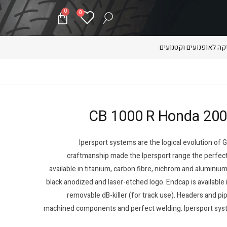
0
0
ה לאופנועים וקטנועים
Ipersport systems are the logical evolution of G
craftmanship made the Ipersport range the perfect
available in titanium, carbon fibre, nichrom and aluminium.
black anodized and laser-etched logo. Endcap is available i
removable dB-killer (for track use). Headers and pi
machined components and perfect welding. Ipersport systems