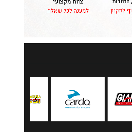
 החזרות
צוות מקצועי
וף לתקנון
למענה לכל שאלה