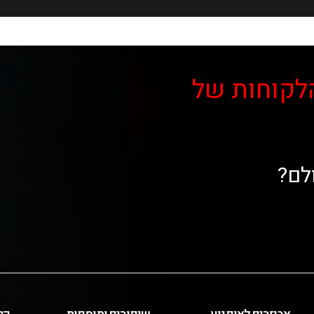
לקוחות של
לם?