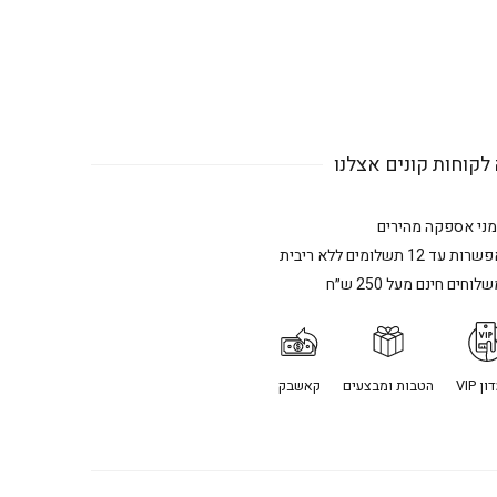
לקוחות קונים אצלנו
מני אספקה מהירים
רות עד 12 תשלומים ללא ריבית
לוחים חינם מעל 250 ש״ח
ן VIP
הטבות ומבצעים
קאשבק