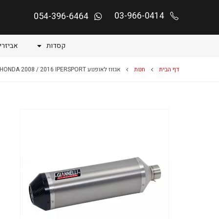
03-966-0414
054-396-6464
קסדות
אביזרי
דף הבית
חנות
אגזוז לאופנוע CB 1000 R HONDA 2008 / 2016 IPERSPORT