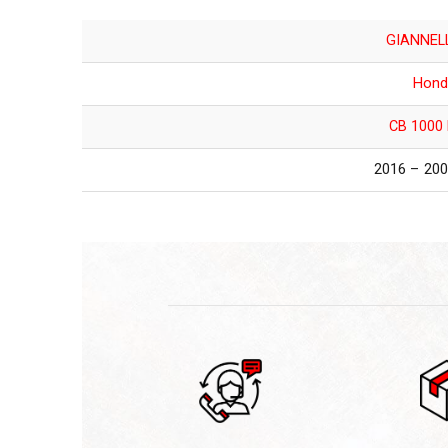
GIANNEL
Hond
CB 1000
2008 – 2