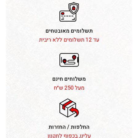
תשלומים מאובטחים
עד 12 תשלומים ללא ריבית
משלוחים חינם
מעל 250 ש״ח
החלפות / החזרות
עלינו, בכפוף לתקנון