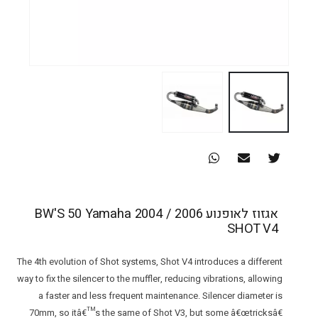
אגזוז לאופנוע BW'S 50 Yamaha 2004 / 2006
SHOT V4
The 4th evolution of Shot systems, Shot V4 introduces a different
way to fix the silencer to the muffler, reducing vibrations, allowing
a faster and less frequent maintenance. Silencer diameter is
70mm, so itâ€™s the same of Shot V3, but some â€œtricksâ€