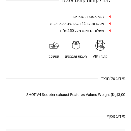
למה לקוחות קונים אצלנו
זמני אספקה מהירים
אפשרות עד 12 תשלומים ללא ריבית
משלוחים חינם מעל 250 ש״ח
מועדון VIP
הטבות ומבצעים
קאשבק
מידע על מוצר
SHOT V4 Scooter exhaust Features Values Weight (Kg)3,00
מידע נוסף