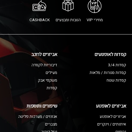
מחירי VIP
הטבות ומבצעים
CASHBACK
קסדות לאופנועים
אביזרים לרוכב
קסדות 3/4
דיבוריות לקסדה
קסדות סגורות / מלאות
מעילים
קסדות שטח
משקפי אבק
קסדות
אביזרים לאופנוע
שיפורים ותוספות
אביזרים לאופנוע
אגזוזים / מערכות פליטה
איתותים / וינקרים
מצברים