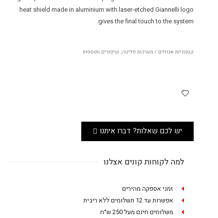
heat shield made in aluminium with laser-etched Giannelli logo
gives the final touch to the system.
קטגוריות
אגזוזים / מערכות פליטה
,
שיפורים ותוספות
יש לכם שאלות? דברו איתנו
למה לקוחות קונים אצלנו
זמני אספקה מהירים
אפשרות עד 12 תשלומים ללא ריבית
משלוחים חינם מעל 250 ש״ח