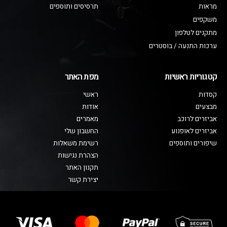
מראות
תרסיסים ותוספים
משקפים
מתקנים לטלפון
ערכות התנעה / בוסטרים
קטגוריות ראשיות
מפת האתר
קסדות
ראשי
מבצעים
אודות
אביזרים לרוכב
מאמרים
אביזרים לאופנוע
החשבון שלי
שיפורים ותוספים
רשימת משאלות
הצהרת נגישות
תקנון האתר
יצירת קשר