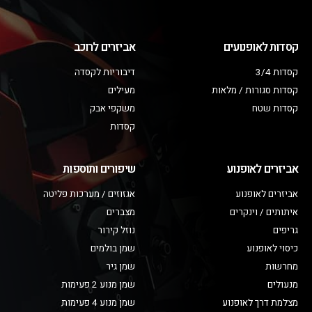
קסדות לאופנועים
אביזרים לרוכב
קסדות 3/4
דיבוריות לקסדה
קסדות סגורות / מלאות
מעילים
קסדות שטח
משקפי אבק
קסדות
אביזרים לאופנוע
שיפורים ותוספות
אביזרים לאופנוע
אגזוזים / מערכות פליטה
איתותים / וינקרים
מצברים
גריפים
נוזל קירור
כיסוי לאופנוע
שמן בולמים
מחרשות
שמן גיר
מנעולים
שמן מנוע 2 פעימות
מצלמת דרך לאופנוע
שמן מנוע 4 פעימות