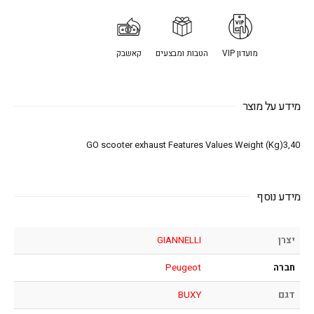
מועדון VIP
הטבות ומבצעים
קאשבק
מידע על מוצר
GO scooter exhaust Features Values Weight (Kg)3,40
מידע נוסף
יצרן
GIANNELLI
חברה
Peugeot
דגם
BUXY