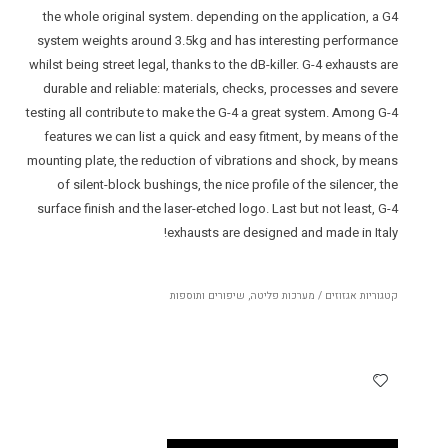
the whole original system. depending on the application, a G4
system weights around 3.5kg and has interesting performance
whilst being street legal, thanks to the dB-killer. G-4 exhausts are
durable and reliable: materials, checks, processes and severe
testing all contribute to make the G-4 a great system. Among G-4
features we can list a quick and easy fitment, by means of the
mounting plate, the reduction of vibrations and shock, by means
of silent-block bushings, the nice profile of the silencer, the
surface finish and the laser-etched logo. Last but not least, G-4
exhausts are designed and made in Italy!
קטגוריות
אגזוזים / מערכות פליטה
,
שיפורים ותוספות