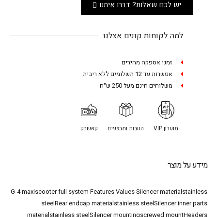
יש לכם שאלות? דברו איתנו
למה לקוחות קונים אצלנו
זמני אספקה מהירים
אפשרות עד 12 תשלומים ללא ריבית
משלוחים חינם מעל 250 ש״ח
מועדון VIP
הטבות ומבצעים
קאשבק
מידע על מוצר
G-4 maxiscooter full system Features Values Silencer materialstainless
steelRear endcap materialstainless steelSilencer inner parts
materialstainless steelSilencer mountingscrewed mountHeaders