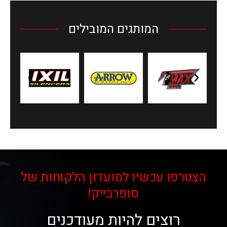
המותגים המובילים
הצטרפו עכשיו למועדון הלקוחות של
סופרבייק!
רוצים להיות מעודכנים