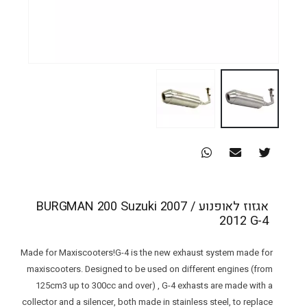
אגזוז לאופנוע BURGMAN 200 Suzuki 2007 /
2012 G-4
Made for Maxiscooters!G-4 is the new exhaust system made for
maxiscooters. Designed to be used on different engines (from
125cm3 up to 300cc and over) , G-4 exhasts are made with a
collector and a silencer, both made in stainless steel, to replace