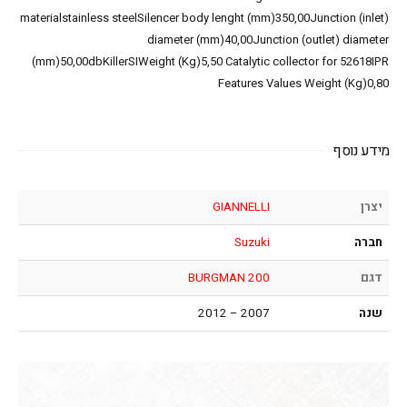
materialstainless steelSilencer body lenght (mm)350,00Junction (inlet)
diameter (mm)40,00Junction (outlet) diameter
(mm)50,00dbKillerSIWeight (Kg)5,50 Catalytic collector for 52618IPR
Features Values Weight (Kg)0,80
מידע נוסף
יצרן
GIANNELLI
חברה
Suzuki
דגם
BURGMAN 200
שנה
2007 – 2012