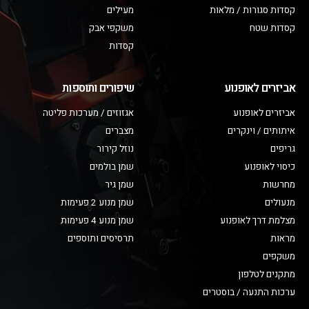
קסדות סגורות / מלאות
מעילים
קסדות שטח
משקפי אבק
קסדות
אביזרים לאופנוע
שיפורים ותוספות
אביזרים לאופנוע
אגזוזים / מערכות פליטה
איתותים / וינקרים
מצברים
גריפים
נוזל קירור
כיסוי לאופנוע
שמן בולמים
מחרשות
שמן גיר
מנעולים
שמן מנוע 2 פעימות
מצלמת דרך לאופנוע
שמן מנוע 4 פעימות
מראות
תרסיסים ותוספים
משקפים
מתקנים לטלפון
ערכות התנעה / בוסטרים