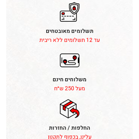
תשלומים מאובטחים
עד 12 תשלומים ללא ריבית
משלוחים חינם
מעל 250 ש״ח
החלפות / החזרות
עלינו, בכפוף לתקנון