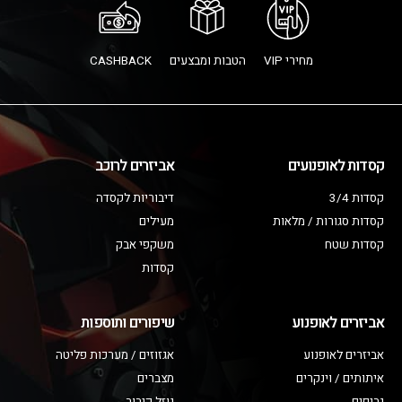
מחירי VIP
הטבות ומבצעים
CASHBACK
קסדות לאופנועים
אביזרים לרוכב
קסדות 3/4
דיבוריות לקסדה
קסדות סגורות / מלאות
מעילים
קסדות שטח
משקפי אבק
קסדות
אביזרים לאופנוע
שיפורים ותוספות
אביזרים לאופנוע
אגזוזים / מערכות פליטה
איתותים / וינקרים
מצברים