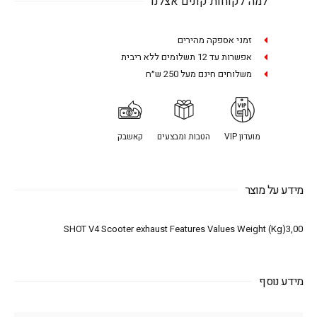
למה לקוחות קונים אצלנו
זמני אספקה מהירים
אפשרות עד 12 תשלומים ללא ריבית
משלוחים חינם מעל 250 ש״ח
מועדון VIP
הטבות ומבצעים
קאשבק
מידע על מוצר
SHOT V4 Scooter exhaust Features Values Weight (Kg)3,00
מידע נוסף