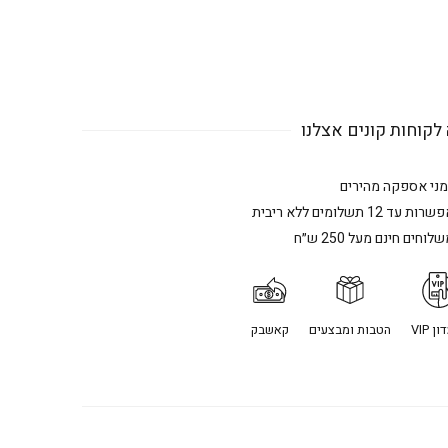
לקוחות קונים אצלנו
מני אספקה מהירים
רות עד 12 תשלומים ללא ריבית
לוחים חינם מעל 250 ש״ח
ן VIP
הטבות ומבצעים
קאשבק