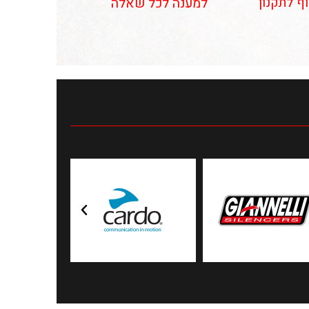
וף לתקנון
למענה לכל שאלה