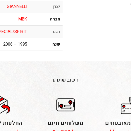
יצרן
GIANNELLI
חברה
MBK
דגם
ECIAL/SPIRIT
שנה
1995 – 2006
חשוב שתדע
מאובטחים
משלוחים חינם
החלפות /