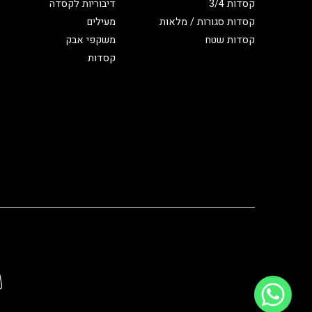
קסדות 3/4
דיבוריות לקסדה
קסדות סגורות / מלאות
מעילים
קסדות שטח
משקפי אבק
קסדות