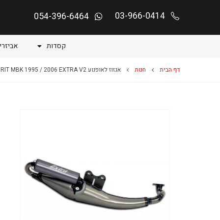
03-966-0414
054-396-6464
קסדות
אביזרי
דף הבית
חנות
אגזוז לאופנוע BOOSTER 50 SPECIAL/SPIRIT MBK 1995 / 2006 EXTRA V2