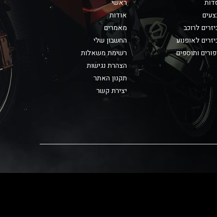
דות
ראשי
צעים
אודות
זרים לרוכב
מאמרים
זרים לאופנוע
החשבון שלי
ורים ותוספים
רשימת משאלות
הצהרת נגישות
תקנון האתר
יצירת קשר