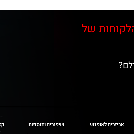
לקוחות של
לם?
אביזרים לאופנוע
שיפורים ותוספות
קט