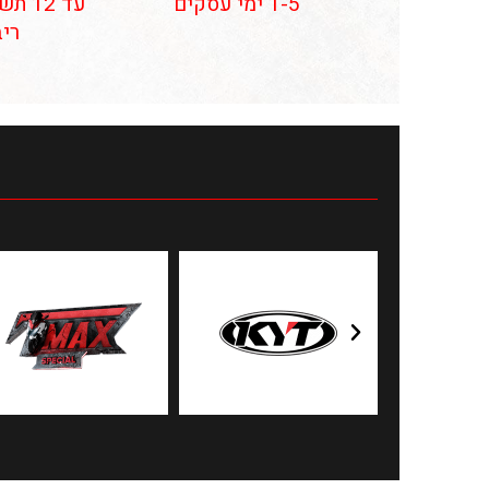
1-5 ימי עסקים
עד 12
ריב