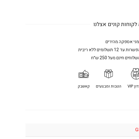
לקוחות קונים אצלנו
מני אספקה מהירים
רות עד 12 תשלומים ללא ריבית
לוחים חינם מעל 250 ש״ח
ן VIP
הטבות ומבצעים
קאשבק
G