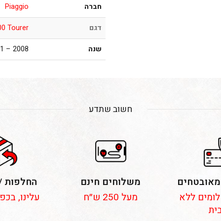
חברה
Piaggio
דגם
0 Tourer
שנה
2008 – 2011
חשוב שתדע
מאובטחים
משלוחים חינם
החלפות /
 תשלומים ללא
מעל 250 ש״ח
עלינו, בכפ
ית