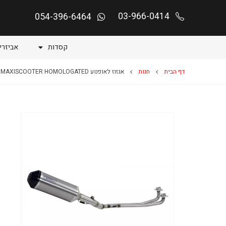
03-966-0414
054-396-6464
קסדות
אביזרי
דף הבית
חנות
אגזוז לאופנוע BEVERLY 400 TOURER PIAGGIO 2008 / 2011 MAXISCOOTER HOMOLOGATED