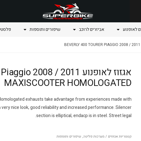
ם לאופנוע
אביזרים לרוכב
שיפורים ותוספות
פלסטיק
אגזוז לאופנוע o 2008 / 2011
MAXISCOOTER HOMOLOGATED
r Homologated exhausts take advantage from experiences made with
very nice look, good reliability and increased performance. Silencer
section is elliptical, endacp is in steel. Street legal.
קטגוריות
אגזוזים / מערכות פליטה
,
שיפורים ותוספות