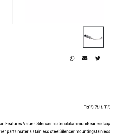
מידע על מוצר
on Features Values Silencer materialaluminiumRear endcap
nner parts materialstainless steelSilencer mountingstainless