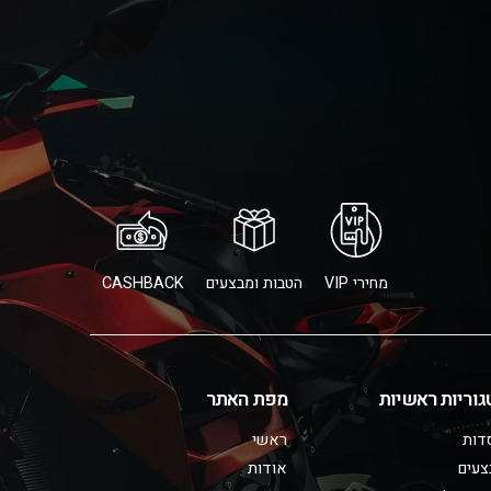
מחירי VIP
הטבות ומבצעים
CASHBACK
גוריות ראשיות
מפת האתר
דות
ראשי
צעים
אודות