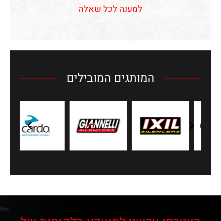
למענה לכל שאלה
המותגים המובילים