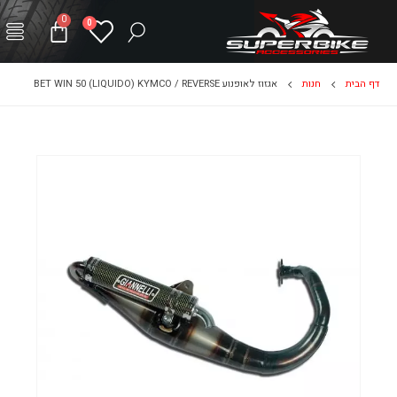
0
0
דף הבית
חנות
אגזוז לאופנוע BET WIN 50 (LIQUIDO) KYMCO / REVERSE