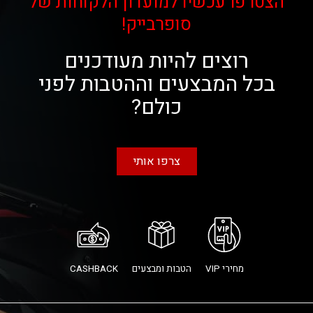
הצטרפו עכשיו למועדון הלקוחות של
סופרבייק!
רוצים להיות מעודכנים
בכל המבצעים וההטבות לפני
כולם?
צרפו אותי
מחירי VIP
הטבות ומבצעים
CASHBACK