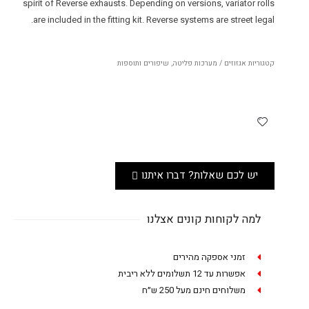
spirit of Reverse exhausts. Depending on versions, variator rolls
are included in the fitting kit. Reverse systems are street legal.
קטגוריות
אגזוזים / מערכות פליטה
,
שיפורים ותוספות
יש לכם שאלות? דברו איתנו
למה לקוחות קונים אצלנו
זמני אספקה מהירים
אפשרות עד 12 תשלומים ללא ריבית
משלוחים חינם מעל 250 ש״ח