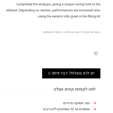
completely the endpipe, giving a unique racing look to the
exhaust. Depending on version, performances are increased also
using the variator rolls given in the fitting kit.
קטגוריות
אגזוזים / מערכות פליטה
,
שיפורים ותוספות
יש לכם שאלות? דברו איתנו
למה לקוחות קונים אצלנו
זמני אספקה מהירים
אפשרות עד 12 תשלומים ללא ריבית