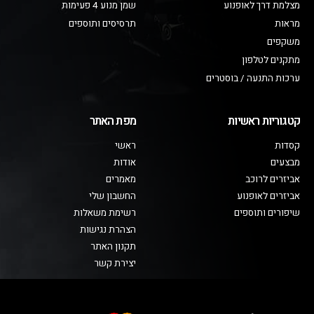
מצלמת דרך לאופנוע
שמן מנוע 4 פעימות
מראות
תרסיסים ותוספים
משקפים
מתקנים לטלפון
ערכות התנעה / בוסטרים
קטגוריות ראשיות
מפת האתר
קסדות
ראשי
מבצעים
אודות
אביזרים לרוכב
מאמרים
אביזרים לאופנוע
החשבון שלי
שיפורים ותוספים
רשימת משאלות
הצהרת נגישות
תקנון האתר
יצירת קשר