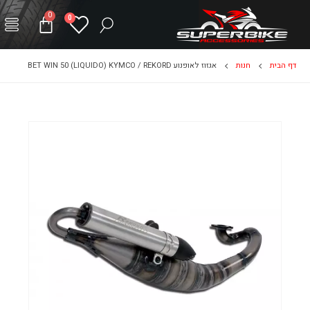
0
0
דף הבית
חנות
אגזוז לאופנוע BET WIN 50 (LIQUIDO) KYMCO / REKORD