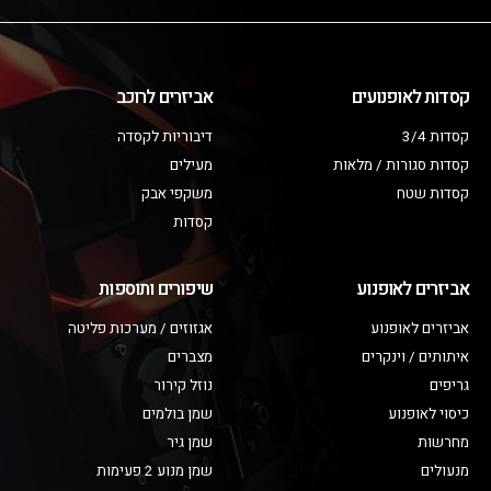
קסדות לאופנועים
אביזרים לרוכב
קסדות 3/4
דיבוריות לקסדה
קסדות סגורות / מלאות
מעילים
קסדות שטח
משקפי אבק
קסדות
אביזרים לאופנוע
שיפורים ותוספות
אביזרים לאופנוע
אגזוזים / מערכות פליטה
איתותים / וינקרים
מצברים
גריפים
נוזל קירור
כיסוי לאופנוע
שמן בולמים
מחרשות
שמן גיר
מנעולים
שמן מנוע 2 פעימות