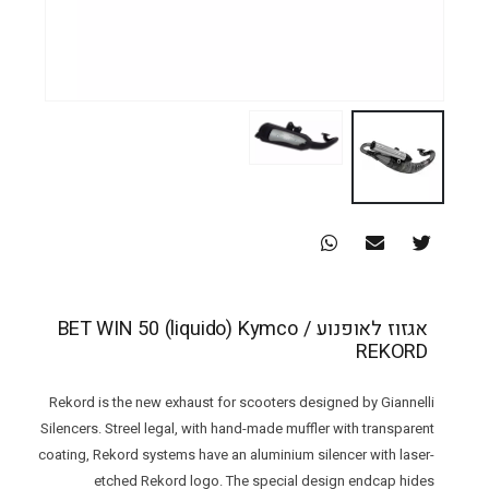
אגזוז לאופנוע BET WIN 50 (liquido) Kymco /
REKORD
Rekord is the new exhaust for scooters designed by Giannelli
Silencers. Streel legal, with hand-made muffler with transparent
coating, Rekord systems have an aluminium silencer with laser-
etched Rekord logo. The special design endcap hides