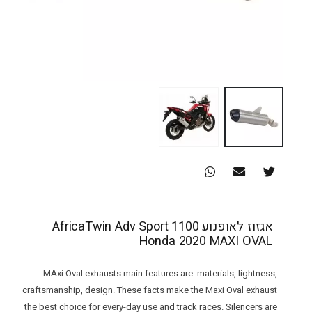
אגזוז לאופנוע AfricaTwin Adv Sport 1100
Honda 2020 MAXI OVAL
MAxi Oval exhausts main features are: materials, lightness,
craftsmanship, design. These facts make the Maxi Oval exhaust
the best choice for every-day use and track races. Silencers are