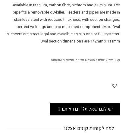
available in titanium, carbon fibre, nichrom and aluminium. Exit
pipe fits a removable dB-killer. Headers and pipes are made in
stainless steel with reduced thickness, with section changes,
perfect weldings and cnc-machined components.Maxi Oval
silencers are street legal and avaialble as slip ons or full systems.
Oval section dimensions are 142mm x 111mm.
קטגוריות
אגזוזים / מערכות פליטה
,
שיפורים ותוספות
יש לכם שאלות? דברו איתנו
למה לקוחות קונים אצלנו