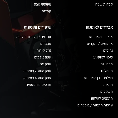
קסדות שטח
משקפי אבק
קסדות
אביזרים לאופנוע
שיפורים ותוספות
אביזרים לאופנוע
אגזוזים / מערכות פליטה
איתותים / וינקרים
מצברים
גריפים
נוזל קירור
כיסוי לאופנוע
שמן בולמים
מחרשות
שמן גיר
מנעולים
שמן מנוע 2 פעימות
מצלמת דרך לאופנוע
שמן מנוע 4 פעימות
מראות
תרסיסים ותוספים
משקפים
מתקנים לטלפון
ערכות התנעה / בוסטרים