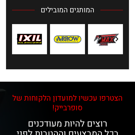
המותגים המובילים
הצטרפו עכשיו למועדון הלקוחות של
סופרבייק!
רוצים להיות מעודכנים
בכל המבצעים וההטבות לפני