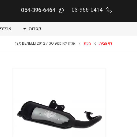
03-966-0414
054-396-6464
קסדות
אביזרי
דף הבית
חנות
אגזוז לאופנוע 49X BENELLI 2012 / GO