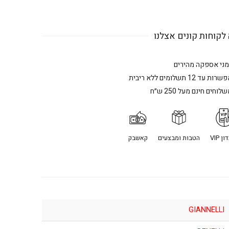
לקוחות קונים אצלנו
מני אספקה מהירים
רות עד 12 תשלומים ללא ריבית
לוחים חינם מעל 250 ש״ח
ן VIP
הטבות ומבצעים
קאשבק
GIANNELLI