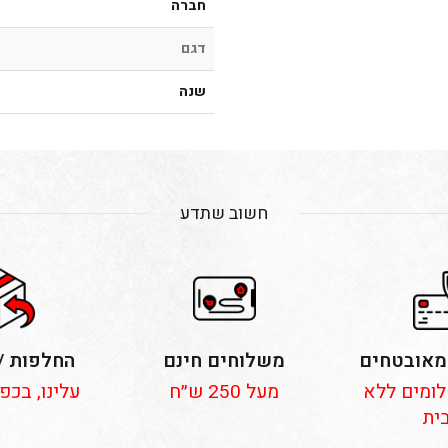
חברה
דגם
שנה
חשוב שתדע
מאובטחים
משלוחים חינם
החלפות /
 תשלומים ללא
מעל 250 ש״ח
עלינו, בכפ
ית