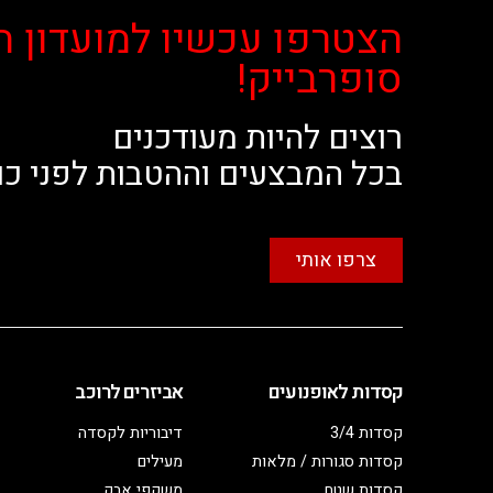
הצטרפו עכשיו למועדון ה
סופרבייק!
רוצים להיות מעודכנים
בכל המבצעים וההטבות לפני כו
צרפו אותי
קסדות לאופנועים
אביזרים לרוכב
קסדות 3/4
דיבוריות לקסדה
קסדות סגורות / מלאות
מעילים
קסדות שטח
משקפי אבק