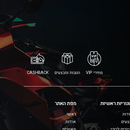
מחירי VIP
הטבות ומבצעים
CASHBACK
גוריות ראשיות
מפת האתר
דות
ראשי
צעים
אודות
זרים לרוכב
מאמרים