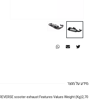
מידע על מוצר
REVERSE scooter exhaust Features Values Weight (Kg)2,70