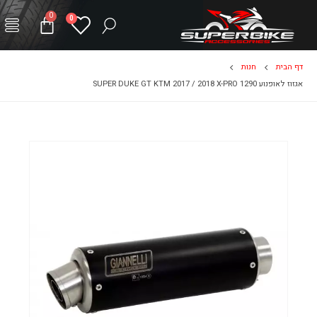
0
0
דף הבית
חנות
אגזוז לאופנוע 1290 SUPER DUKE GT KTM 2017 / 2018 X-PRO