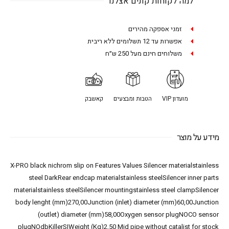
למה לקוחות קונים אצלנו
זמני אספקה מהירים
אפשרות עד 12 תשלומים ללא ריבית
משלוחים חינם מעל 250 ש״ח
מועדון VIP
הטבות ומבצעים
קאשבק
מידע על מוצר
X-PRO black nichrom slip on Features Values Silencer materialstainless
steel DarkRear endcap materialstainless steelSilencer inner parts
materialstainless steelSilencer mountingstainless steel clampSilencer
body lenght (mm)270,00Junction (inlet) diameter (mm)60,00Junction
(outlet) diameter (mm)58,00Oxygen sensor plugNOCO sensor
plugNOdbKillerSIWeight (Kg)2,50 Mid pipe without catalist for stock