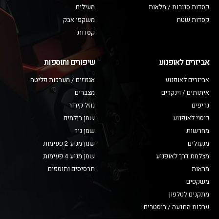
קסדות סגורות / מלאות
מעילים
קסדות שטח
משקפי אבק
קסדות
אביזרים לאופנוע
שיפורים ותוספות
אביזרים לאופנוע
אגזוזים / מערכות פליטה
איתותים / וינקרים
מצברים
גריפים
נוזל קירור
כיסוי לאופנוע
שמן בולמים
מחרשות
שמן גיר
מנעולים
שמן מנוע 2 פעימות
מצלמת דרך לאופנוע
שמן מנוע 4 פעימות
מראות
תרסיסים ותוספים
משקפים
מתקנים לטלפון
ערכות התנעה / בוסטרים