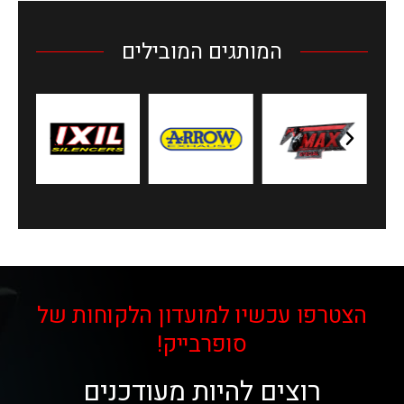
המותגים המובילים
הצטרפו עכשיו למועדון הלקוחות של
סופרבייק!
רוצים להיות מעודכנים