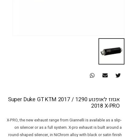
אגזוז לאופנוע 1290 Super Duke GT KTM 2017 /
2018 X-PRO
X-PRO, the new exhaust range from Giannelli is available as a slip-
on silencer or as a full system. X-pro exhaust is built around a
round-shaped silencer, in NiChrom alloy with black or satin finish