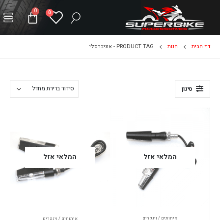
0
0
דף הבית
חנות
PRODUCT TAG -
אוניברסלי
סינון
המלאי אזל
המלאי אזל
איתותים / וינקרים
איתותים / וינקרים