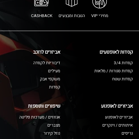
מחירי VIP
הטבות ומבצעים
CASHBACK
קסדות לאופנועים
אביזרים לרוכב
קסדות 3/4
דיבוריות לקסדה
קסדות סגורות / מלאות
מעילים
קסדות שטח
משקפי אבק
קסדות
אביזרים לאופנוע
שיפורים ותוספות
אביזרים לאופנוע
אגזוזים / מערכות פליטה
איתותים / וינקרים
מצברים
גריפים
נוזל קירור