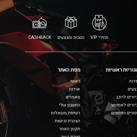
מחירי VIP
הטבות ומבצעים
CASHBACK
גוריות ראשיות
מפת האתר
דות
ראשי
צעים
אודות
זרים לרוכב
מאמרים
זרים לאופנוע
החשבון שלי
ורים ותוספים
רשימת משאלות
הצהרת נגישות
תקנון האתר
יצירת קשר