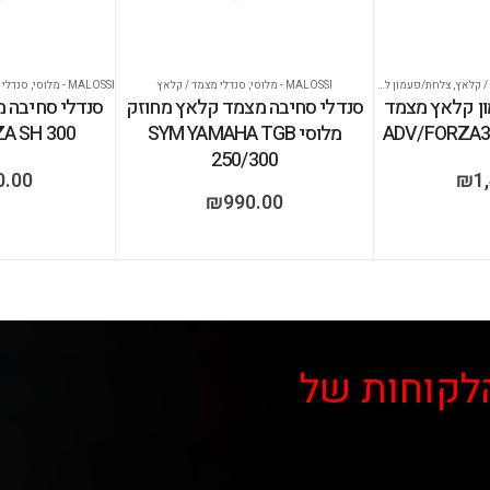
/ קלאץ
,
צלחת/פעמון למצמד
MALOSSI - מלוסי
,
סנדלי מצמד / קלאץ
MALOSSI - מלוסי
,
סנדלי 
ון קלאץ מצמד
סנדלי סחיבה מצמד קלאץ מחוזק
סנדלי סחיבה 
מלוסי SYM YAMAHA TGB
A SH 300
250/300
0.00
₪
1
₪
990.00
לקוחות של