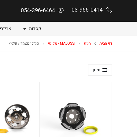
03-966-0414
054-396-6464
קסדות
אביזרי
דף הבית
חנות
MALOSSI - מלוסי
סנדלי מצמד / קלאץ
סינון