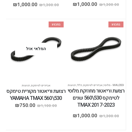
₪
1,000.00
₪
1,000.00
₪
1,300.00
₪
1,300.00
במבצע
במבצע
המלאי אזל
MALOSSI - מלוסי
,
אביזרים לטימקס
,
כללי
,
רצועות
אביזרים לטימקס
,
רצועות
רצועת וריאטור מחוזקת מלוסי
רצועת וריאטור מקורית טימקס
לטימקס 530\560 שנים
530\560 YAMAHA TMAX
2017-2023 TMAX
₪
750.00
₪
1,100.00
₪
1,000.00
₪
1,300.00