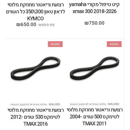
קיט טיפול מקורי yamaha
רצועת וריאטור מחוזקת מלוסי
xmax 300 2018-2026
לדאון טאון 300\350 כל השנים
KYMCO
₪
750.00
₪
650.00
₪
850.00
במבצע
במבצע
MALOSSI - מלוסי
,
אביזרים לטימקס
,
רצועות
MALOSSI - מלוסי
,
אביזרים לטימקס
,
רצועות
רצועת וריאטור מחוזקת מלוסי
רצועת וריאטור מחוזקת מלוסי
לטימקס 500 שנים 2004-
לטימקס 530 שנים 2012-
2011 TMAX
2016 TMAX