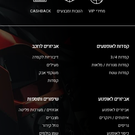
מחירי VIP
הטבות ומבצעים
CASHBACK
קסדות לאופנועים
אביזרים לרוכב
קסדות 3/4
דיבוריות לקסדה
קסדות סגורות / מלאות
מעילים
קסדות שטח
משקפי אבק
קסדות
אביזרים לאופנוע
שיפורים ותוספות
אביזרים לאופנוע
אגזוזים / מערכות פליטה
איתותים / וינקרים
מצברים
גריפים
נוזל קירור
כיסוי לאופנוע
שמן בולמים