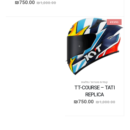
₪
750.00
₪
1,000.00
במבצע
קסדות סגורות / מלאות
TT-COURSE – TATI
REPLICA
₪
750.00
₪
1,000.00