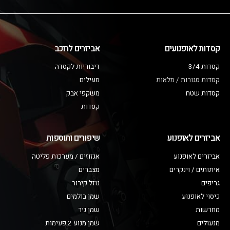
קסדות לאופנועים
אביזרים לרוכב
קסדות 3/4
דיבוריות לקסדה
קסדות סגורות / מלאות
מעילים
קסדות שטח
משקפי אבק
קסדות
אביזרים לאופנוע
שיפורים ותוספות
אביזרים לאופנוע
אגזוזים / מערכות פליטה
איתותים / וינקרים
מצברים
גריפים
נוזל קירור
כיסוי לאופנוע
שמן בולמים
מחרשות
שמן גיר
מנעולים
שמן מנוע 2 פעימות