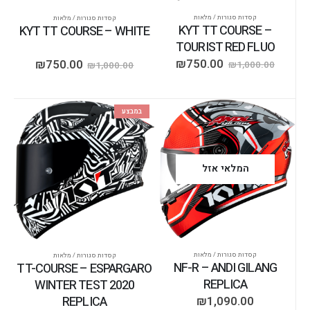
קסדות סגורות / מלאות
קסדות סגורות / מלאות
KYT TT COURSE –
KYT TT COURSE – WHITE
TOURIST RED FLUO
₪
750.00
₪
750.00
₪
1,000.00
₪
1,000.00
במבצע
המלאי אזל
קסדות סגורות / מלאות
קסדות סגורות / מלאות
NF-R – ANDI GILANG
TT-COURSE – ESPARGARO
REPLICA
WINTER TEST 2020
REPLICA
₪
1,090.00