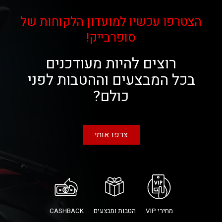
הצטרפו עכשיו למועדון הלקוחות של
סופרבייק!
רוצים להיות מעודכנים
בכל המבצעים וההטבות לפני
כולם?
צרפו אותי
מחירי VIP
הטבות ומבצעים
CASHBACK