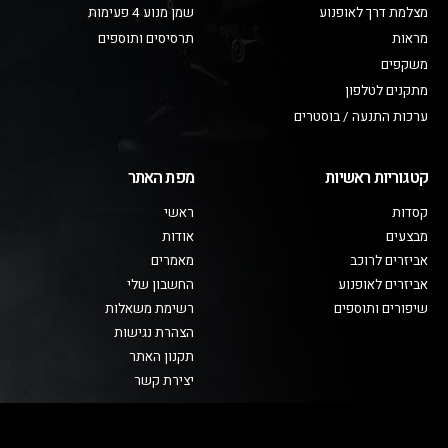
מצלמת דרך לאופנוע
שמן מנוע 4 פעימות
מראות
תרסיסים ותוספים
משקפים
מתקנים לטלפון
ערכות התנעה / בוסטרים
קטגוריות ראשיות
מפת האתר
קסדות
ראשי
מבצעים
אודות
אביזרים לרוכב
מאמרים
אביזרים לאופנוע
החשבון שלי
שיפורים ותוספים
רשימת משאלות
הצהרת נגישות
תקנון האתר
יצירת קשר