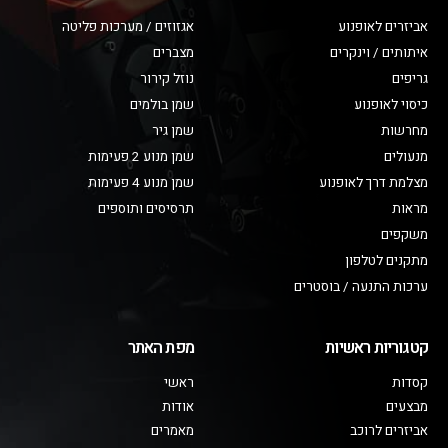
אביזרים לאופנוע
אגזוזים / מערכות פליטה
איתותים / וינקרים
מצברים
גריפים
נוזל קירור
כיסוי לאופנוע
שמן בולמים
מחרשות
שמן גיר
מנעולים
שמן מנוע 2 פעימות
מצלמת דרך לאופנוע
שמן מנוע 4 פעימות
מראות
תרסיסים ותוספים
משקפים
מתקנים לטלפון
ערכות התנעה / בוסטרים
קטגוריות ראשיות
מפת האתר
קסדות
ראשי
מבצעים
אודות
אביזרים לרוכב
מאמרים