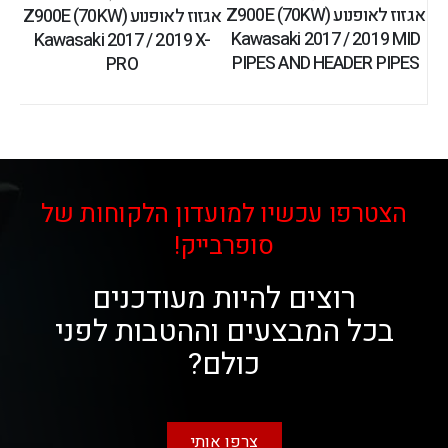
אגזוז לאופנוע Z900E (70KW)
אגזוז לאופנוע Z900E (70KW)
Kawasaki 2017 / 2019 MID
Kawasaki 2017 / 2019 X-
PIPES AND HEADER PIPES
PRO
הצטרפו עכשיו למועדון הלקוחות של
סופרבייק!
רוצים להיות מעודכנים
בכל המבצעים וההטבות לפני
כולם?
צרפו אותי