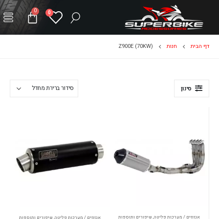
0
0
דף הבית
חנות
Z900E (70KW)
סינון
אגזוזים / מערכות פליטה
,
שיפורים ותוספות
אגזוזים / מערכות פליטה
,
שיפורים ותוספות