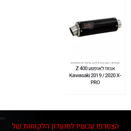
אגזוזים / מערכות פליטה
,
שיפורים ותוספות
אגזוז לאופנוע Z 400
Kawasaki 2019 / 2020 X-
PRO
הצטרפו עכשיו למועדון הלקוחות של