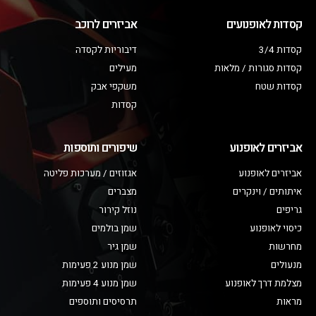
קסדות לאופנועים
אביזרים לרוכב
קסדות 3/4
דיבוריות לקסדה
קסדות סגורות / מלאות
מעילים
קסדות שטח
משקפי אבק
קסדות
אביזרים לאופנוע
שיפורים ותוספות
אביזרים לאופנוע
אגזוזים / מערכות פליטה
איתותים / וינקרים
מצברים
גריפים
נוזל קירור
כיסוי לאופנוע
שמן בולמים
מחרשות
שמן גיר
מנעולים
שמן מנוע 2 פעימות
מצלמת דרך לאופנוע
שמן מנוע 4 פעימות
מראות
תרסיסים ותוספים