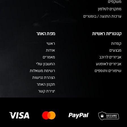
משקפים
מתקנים לטלפון
ערכות התנעה / בוסטרים
קטגוריות ראשיות
מפת האתר
קסדות
ראשי
מבצעים
אודות
אביזרים לרוכב
מאמרים
אביזרים לאופנוע
החשבון שלי
שיפורים ותוספים
רשימת משאלות
הצהרת נגישות
תקנון האתר
יצירת קשר