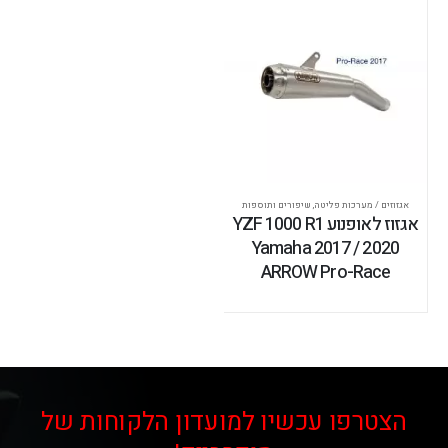
אגזוזים / מערכות פליטה
,
שיפורים ותוספות
אגזוז לאופנוע YZF 1000 R1
Yamaha 2017 / 2020
ARROW Pro-Race
הצטרפו עכשיו למועדון הלקוחות של