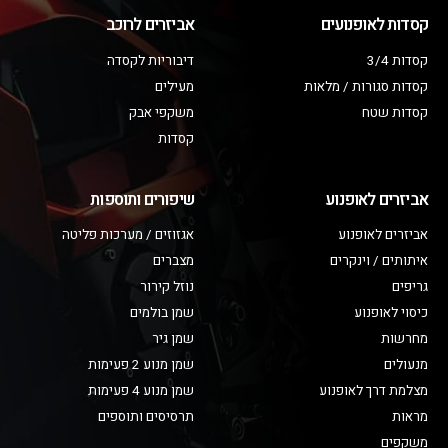
קסדות לאופנועים
אביזרים לרוכב
קסדות 3/4
דיבוריות לקסדה
קסדות סגורות / מלאות
מעילים
קסדות שטח
משקפי אבק
קסדות
אביזרים לאופנוע
שיפורים ותוספות
אביזרים לאופנוע
אגזוזים / מערכות פליטה
איתותים / וינקרים
מצברים
גריפים
נוזל קירור
כיסוי לאופנוע
שמן בולמים
מחרשות
שמן גיר
מנעולים
שמן מנוע 2 פעימות
מצלמת דרך לאופנוע
שמן מנוע 4 פעימות
מראות
תרסיסים ותוספים
משקפים