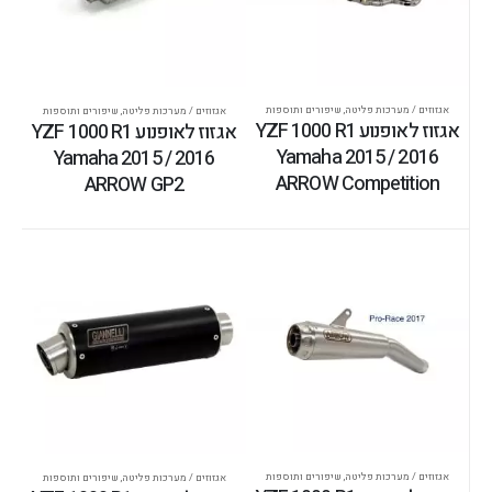
אגזוזים / מערכות פליטה
,
שיפורים ותוספות
אגזוזים / מערכות פליטה
,
שיפורים ותוספות
אגזוז לאופנוע YZF 1000 R1
אגזוז לאופנוע YZF 1000 R1
Yamaha 2015 / 2016
Yamaha 2015 / 2016
ARROW Competition
ARROW GP2
אגזוזים / מערכות פליטה
,
שיפורים ותוספות
אגזוזים / מערכות פליטה
,
שיפורים ותוספות