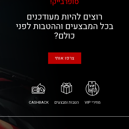
סופרבייק!
רוצים להיות מעודכנים
בכל המבצעים וההטבות לפני
כולם?
צרפו אותי
מחירי VIP
הטבות ומבצעים
CASHBACK