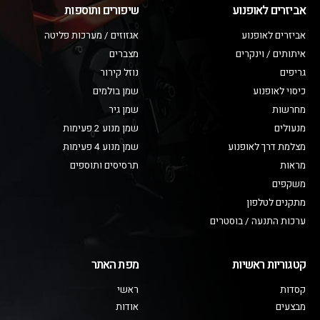
אביזרים לאופנוע
שיפורים ותוספות
אביזרים לאופנוע
אגזוזים / מערכות פליטה
איתותים / וינקרים
מצברים
גריפים
נוזל קירור
כיסוי לאופנוע
שמן בולמים
מחרשות
שמן גיר
מנעולים
שמן מנוע 2 פעימות
מצלמת דרך לאופנוע
שמן מנוע 4 פעימות
מראות
תרסיסים ותוספים
משקפים
מתקנים לטלפון
ערכות התנעה / בוסטרים
קטגוריות ראשיות
מפת האתר
קסדות
ראשי
מבצעים
אודות