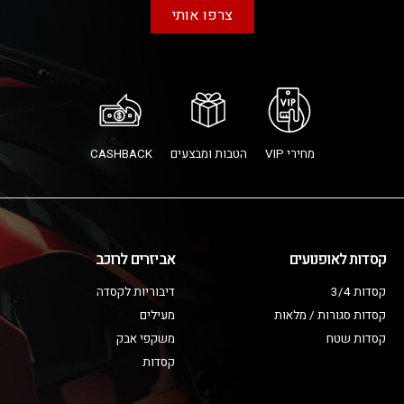
צרפו אותי
מחירי VIP
הטבות ומבצעים
CASHBACK
קסדות לאופנועים
אביזרים לרוכב
קסדות 3/4
דיבוריות לקסדה
קסדות סגורות / מלאות
מעילים
קסדות שטח
משקפי אבק
קסדות