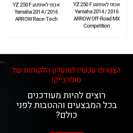
אגזוז לאופנוע YZ 250 F
אגזוז לאופנוע YZ 250 F
Yamaha 2014 / 2016
Yamaha 2014 / 2016
ARROW Off-Road MX
ARROW Race-Tech
Competition
הצטרפו עכשיו למועדון הלקוחות של
סופרבייק!
רוצים להיות מעודכנים
בכל המבצעים וההטבות לפני
כולם?