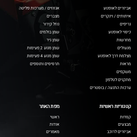
אביזרים לאופנוע
אגזוזים / מערכות פליטה
איתותים / וינקרים
מצברים
גריפים
נוזל קירור
כיסוי לאופנוע
שמן בולמים
מחרשות
שמן גיר
מנעולים
שמן מנוע 2 פעימות
מצלמת דרך לאופנוע
שמן מנוע 4 פעימות
מראות
תרסיסים ותוספים
משקפים
מתקנים לטלפון
ערכות התנעה / בוסטרים
קטגוריות ראשיות
מפת האתר
קסדות
ראשי
מבצעים
אודות
אביזרים לרוכב
מאמרים