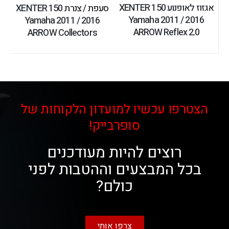
אגזוז לאופנוע XENTER 150
סעפת / צנרת XENTER 150
Yamaha 2011 / 2016
Yamaha 2011 / 2016
ARROW Reflex 2.0
ARROW Collectors
הצטרפו עכשיו למועדון הלקוחות של
סופרבייק!
רוצים להיות מעודכנים
בכל המבצעים וההטבות לפני
כולם?
צרפו אותי