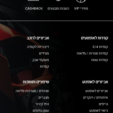
מחירי VIP
הטבות ומבצעים
CASHBACK
קסדות לאופנועים
אביזרים לרוכב
קסדות 3/4
דיבוריות לקסדה
קסדות סגורות / מלאות
מעילים
קסדות שטח
משקפי אבק
קסדות
אביזרים לאופנוע
שיפורים ותוספות
אביזרים לאופנוע
אגזוזים / מערכות פליטה
איתותים / וינקרים
מצברים
גריפים
נוזל קירור
כיסוי לאופנוע
שמן בולמים