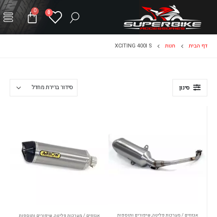
0
0
דף הבית
חנות
XCITING 400I S
סינון
אגזוזים / מערכות פליטה
,
שיפורים ותוספות
אגזוזים / מערכות פליטה
,
שיפורים ותוספות