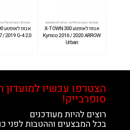
אגזוזים / מערכות פליטה
,
שיפורים ותוספות
אגזוזים / מערכות פליטה
אגזוז לאופנוע X-TOWN 300
אגז
/ 2019 G-4 2.0
Kymco 2016 / 2020 ARROW
Urban
הצטרפו עכשיו למועדון ה
סופרבייק!
רוצים להיות מעודכנים
בכל המבצעים וההטבות לפני כו