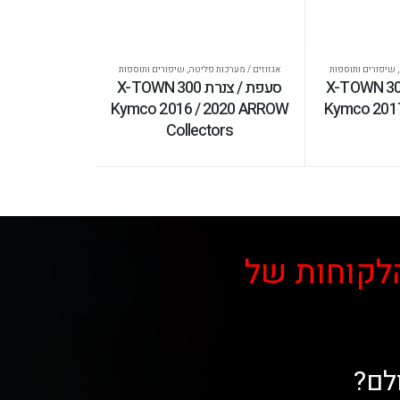
,
שיפורים ותוספות
אגזוזים / מערכות פליטה
,
שיפורים ותוספות
וז לאופנוע X-TOWN 300
סעפת / צנרת X-TOWN 300
Kymco 2016 / 2020 ARROW
Kymco 2017 
Collectors
לקוחות של
לם?