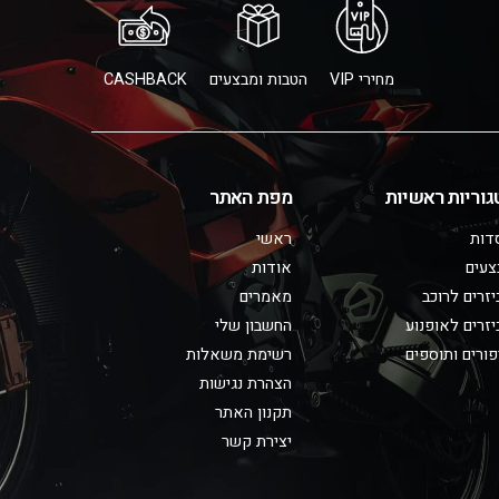
מחירי VIP
הטבות ומבצעים
CASHBACK
גוריות ראשיות
מפת האתר
דות
ראשי
צעים
אודות
זרים לרוכב
מאמרים
זרים לאופנוע
החשבון שלי
ורים ותוספים
רשימת משאלות
הצהרת נגישות
תקנון האתר
יצירת קשר