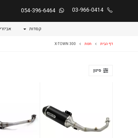
03-966-0414
054-396-6464
קסדות
אביזרי
דף הבית
חנות
X-TOWN 300
סינון