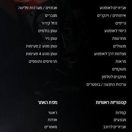
אביזרים לאופנוע
אגזוזים / מערכות פליטה
איתותים / וינקרים
מצברים
גריפים
נוזל קירור
כיסוי לאופנוע
שמן בולמים
מחרשות
שמן גיר
מנעולים
שמן מנוע 2 פעימות
מצלמת דרך לאופנוע
שמן מנוע 4 פעימות
מראות
תרסיסים ותוספים
משקפים
מתקנים לטלפון
ערכות התנעה / בוסטרים
קטגוריות ראשיות
מפת האתר
קסדות
ראשי
מבצעים
אודות
אביזרים לרוכב
מאמרים