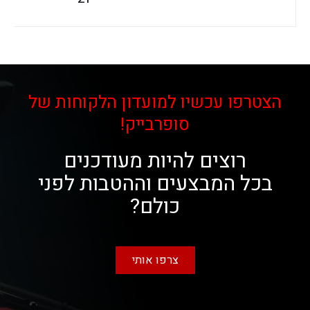
הצטרפו עכשיו למועדון הלקוחות של
סופרבייק!
רוצים להיות מעודכנים
בכל המבצעים וההטבות לפני
כולם?
צרפו אותי