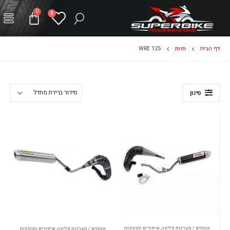
0
0
דף הבית
חנות
WRE 125
סינון
אגזוזים / מערכות פליטה
,
שיפורים ותוספות
אגזוזים / מערכות פליטה
,
שיפורים ותוספות