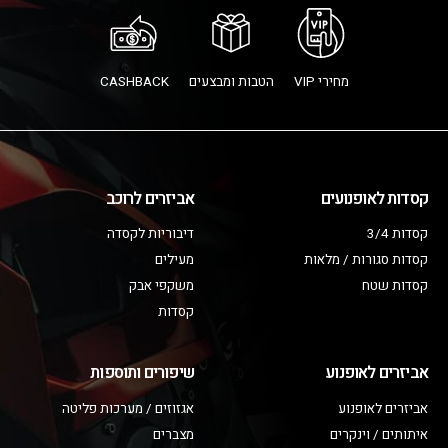
מחירי VIP
הטבות ומבצעים
CASHBACK
קסדות לאופנועים
אביזרים לרוכב
קסדות 3/4
דיבוריות לקסדה
קסדות סגורות / מלאות
מעילים
קסדות שטח
משקפי אבק
קסדות
אביזרים לאופנוע
שיפורים ותוספות
אביזרים לאופנוע
אגזוזים / מערכות פליטה
איתותים / וינקרים
מצברים