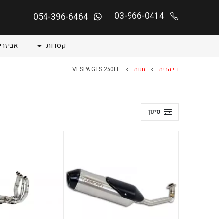
03-966-0414
054-396-6464
קסדות
אביזרי
דף הבית
חנות
VESPA GTS 250I.E.
סינון