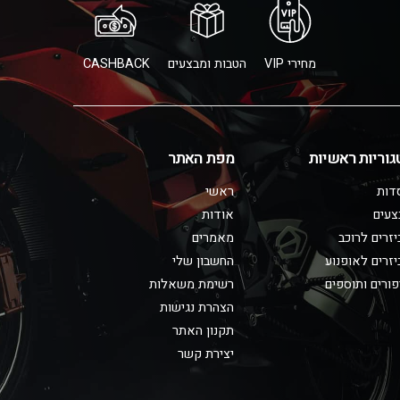
מחירי VIP
הטבות ומבצעים
CASHBACK
גוריות ראשיות
מפת האתר
דות
ראשי
צעים
אודות
זרים לרוכב
מאמרים
זרים לאופנוע
החשבון שלי
ורים ותוספים
רשימת משאלות
הצהרת נגישות
תקנון האתר
יצירת קשר