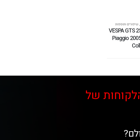
,
שיפורים ותוספות
נרת VESPA GTS 250i.e.
Piaggio 200
Col
לקוחות של
לם?