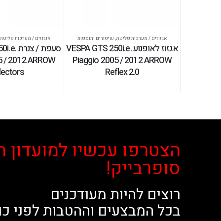
אגזוזים / מערכות פליטה
,
שיפורים ותוספות
אגזוזים / מערכות פליטה
אגזוז לאופנוע VESPA GTS 250i.e.
סעפת / צ
5 / 2012 ARROW
Piaggio 2005 / 2012 ARROW
lectors
Reflex 2.0
הצטרפו עכשיו למועדון ה
סופרבייק!
רוצים להיות מעודכנים
בכל המבצעים וההטבות לפני כו