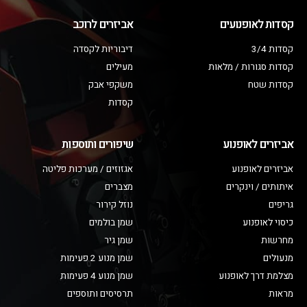
קסדות לאופנועים
אביזרים לרוכב
קסדות 3/4
דיבוריות לקסדה
קסדות סגורות / מלאות
מעילים
קסדות שטח
משקפי אבק
קסדות
אביזרים לאופנוע
שיפורים ותוספות
אביזרים לאופנוע
אגזוזים / מערכות פליטה
איתותים / וינקרים
מצברים
גריפים
נוזל קירור
כיסוי לאופנוע
שמן בולמים
מחרשות
שמן גיר
מנעולים
שמן מנוע 2 פעימות
מצלמת דרך לאופנוע
שמן מנוע 4 פעימות
מראות
תרסיסים ותוספים