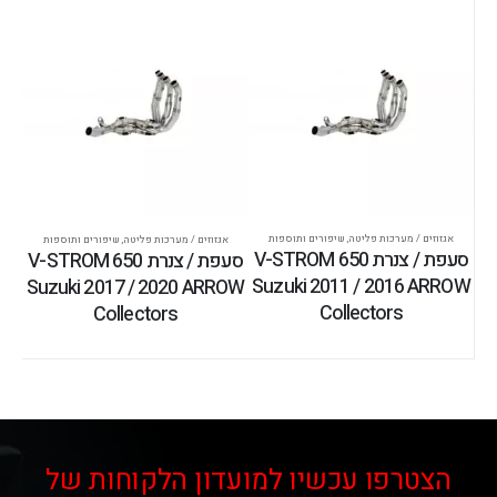
אגזוזים / מערכות פליטה
,
שיפורים ותוספות
אגזוזים / מערכות פליטה
,
שיפורים ותוספות
סעפת / צנרת V-STROM 650
סעפת / צנרת V-STROM 650
Suzuki 2011 / 2016 ARROW
Suzuki 2017 / 2020 ARROW
Collectors
Collectors
הצטרפו עכשיו למועדון הלקוחות של