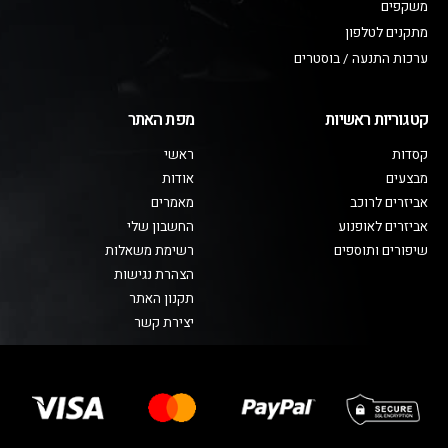
משקפים
מתקנים לטלפון
ערכות התנעה / בוסטרים
קטגוריות ראשיות
מפת האתר
קסדות
ראשי
מבצעים
אודות
אביזרים לרוכב
מאמרים
אביזרים לאופנוע
החשבון שלי
שיפורים ותוספים
רשימת משאלות
הצהרת נגישות
תקנון האתר
יצירת קשר