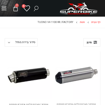
0
0
דף הבית
חנות
TUONO V4 1100 RR /FACTORY
סינון
אגזוזים / מערכות פליטה
,
שיפורים ותוספות
אגזוזים / מערכות פליטה
,
שיפורים ותוספות