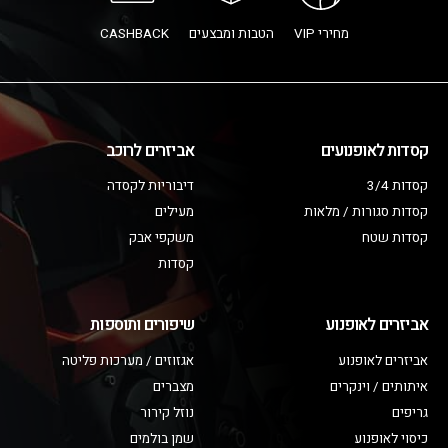
מחירי VIP
הטבות ומבצעים
CASHBACK
קסדות לאופנועים
אביזרים לרוכב
קסדות 3/4
דיבוריות לקסדה
קסדות סגורות / מלאות
מעילים
קסדות שטח
משקפי אבק
קסדות
אביזרים לאופנוע
שיפורים ותוספות
אביזרים לאופנוע
אגזוזים / מערכות פליטה
איתותים / וינקרים
מצברים
גריפים
נוזל קירור
כיסוי לאופנוע
שמן בולמים