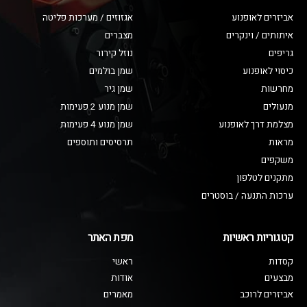
אביזרים לאופנוע
אגזוזים / מערכות פליטה
איתותים / וינקרים
מצברים
גריפים
נוזל קירור
כיסוי לאופנוע
שמן בולמים
מחרשות
שמן גיר
מנעולים
שמן מנוע 2 פעימות
מצלמת דרך לאופנוע
שמן מנוע 4 פעימות
מראות
תרסיסים ותוספים
משקפים
מתקנים לטלפון
ערכות התנעה / בוסטרים
קטגוריות ראשיות
מפת האתר
קסדות
ראשי
מבצעים
אודות
אביזרים לרוכב
מאמרים