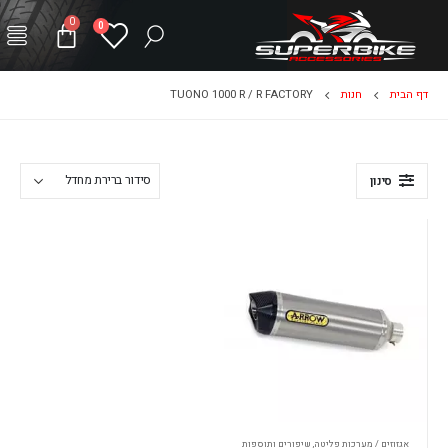
0
0
דף הבית
חנות
TUONO 1000 R / R FACTORY
סינון
אגזוזים / מערכות פליטה
,
שיפורים ותוספות