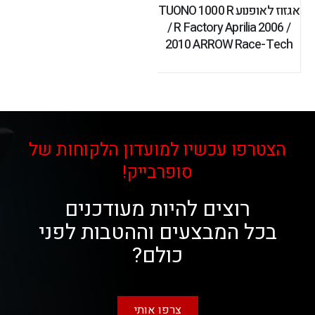
אגזוז לאופנוע TUONO 1000 R
/ R Factory Aprilia 2006 /
2010 ARROW Race-Tech
הצטרפו עכשיו למועדון הלקוחות של
סופרבייק!
רוצים להיות מעודכנים
בכל המבצעים וההטבות לפני
כולם?
צרפו אותי