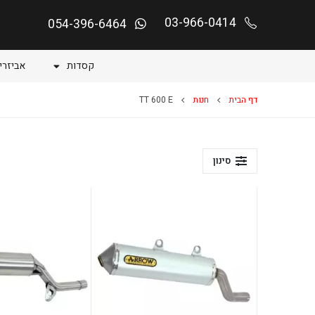
03-966-0414
054-396-6464
קסדות
אביזרי
דף הבית
חנות
TT 600 E
סינון