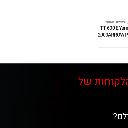
,
שיפורים ותוספות
אופנוע TT 600 E Yamaha
2000ARROW Par
לקוחות של
לם?