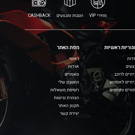
מחירי VIP
הטבות ומבצעים
CASHBACK
גוריות ראשיות
מפת האתר
דות
ראשי
צעים
אודות
זרים לרוכב
מאמרים
זרים לאופנוע
החשבון שלי
ורים ותוספים
רשימת משאלות
הצהרת נגישות
תקנון האתר
יצירת קשר