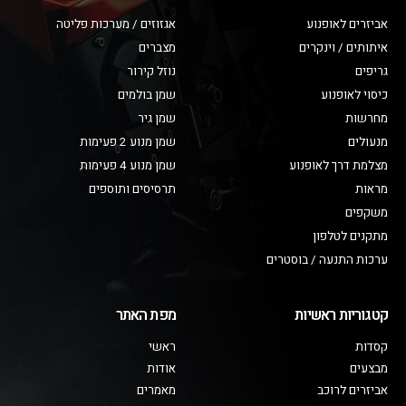
אביזרים לאופנוע
אגזוזים / מערכות פליטה
איתותים / וינקרים
מצברים
גריפים
נוזל קירור
כיסוי לאופנוע
שמן בולמים
מחרשות
שמן גיר
מנעולים
שמן מנוע 2 פעימות
מצלמת דרך לאופנוע
שמן מנוע 4 פעימות
מראות
תרסיסים ותוספים
משקפים
מתקנים לטלפון
ערכות התנעה / בוסטרים
קטגוריות ראשיות
מפת האתר
קסדות
ראשי
מבצעים
אודות
אביזרים לרוכב
מאמרים