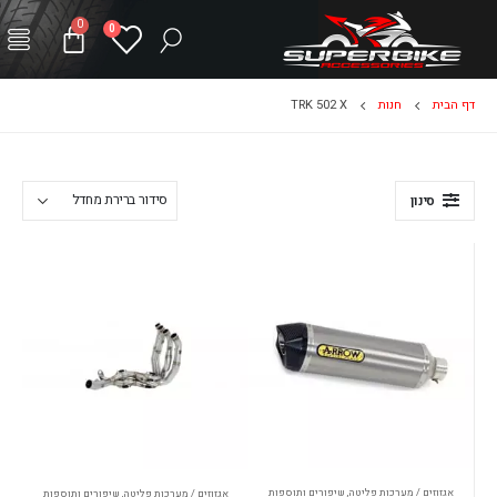
0
0
דף הבית
חנות
TRK 502 X
סינון
אגזוזים / מערכות פליטה
,
שיפורים ותוספות
אגזוזים / מערכות פליטה
,
שיפורים ותוספות