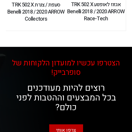
אגזוז לאופנוע TRK 502 X
סעפת / צנרת TRK 502 X
Benelli 2018 / 2020 ARROW
Benelli 2018 / 2020 ARROW
Race-Tech
Collectors
הצטרפו עכשיו למועדון הלקוחות של
סופרבייק!
רוצים להיות מעודכנים
בכל המבצעים וההטבות לפני
כולם?
צרפו אותי