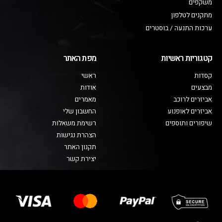
משקפים
מתקנים לטלפון
ערכות התנעה / בוסטרים
קטגוריות ראשיות
מפת האתר
קסדות
ראשי
מבצעים
אודות
אביזרים לרוכב
מאמרים
אביזרים לאופנוע
החשבון שלי
שיפורים ותוספים
רשימת משאלות
הצהרת נגישות
תקנון האתר
יצירת קשר