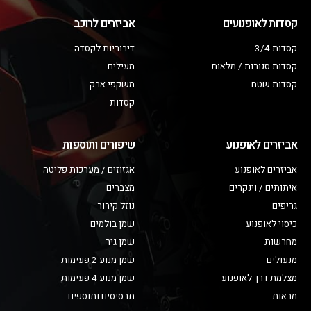
קסדות לאופנועים
אביזרים לרוכב
קסדות 3/4
דיבוריות לקסדה
קסדות סגורות / מלאות
מעילים
קסדות שטח
משקפי אבק
קסדות
אביזרים לאופנוע
שיפורים ותוספות
אביזרים לאופנוע
אגזוזים / מערכות פליטה
איתותים / וינקרים
מצברים
גריפים
נוזל קירור
כיסוי לאופנוע
שמן בולמים
מחרשות
שמן גיר
מנעולים
שמן מנוע 2 פעימות
מצלמת דרך לאופנוע
שמן מנוע 4 פעימות
מראות
תרסיסים ותוספים