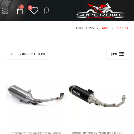
0
0
דף הבית
חנות
TRICITY 125
סינון
אגזוזים / מערכות פליטה
,
שיפורים ותוספות
אגזוזים / מערכות פליטה
,
שיפורים ותוספות