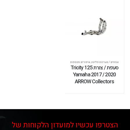
אגזוזים / מערכות פליטה
,
שיפורים ותוספות
סעפת / צנרת Tricity 125
Yamaha 2017 / 2020
ARROW Collectors
הצטרפו עכשיו למועדון הלקוחות של