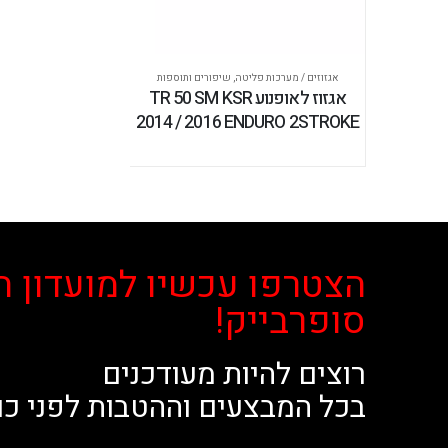
אגזוזים / מערכות פליטה
,
שיפורים ותוספות
אגזוז לאופנוע TR 50 SM KSR
2014 / 2016 ENDURO 2STROKE
הצטרפו עכשיו למועדון ה
סופרבייק!
רוצים להיות מעודכנים
בכל המבצעים וההטבות לפני כו