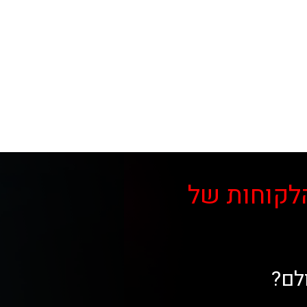
לקוחות של
לם?