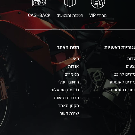
מחירי VIP
הטבות ומבצעים
CASHBACK
גוריות ראשיות
מפת האתר
דות
ראשי
צעים
אודות
זרים לרוכב
מאמרים
זרים לאופנוע
החשבון שלי
ורים ותוספים
רשימת משאלות
הצהרת נגישות
תקנון האתר
יצירת קשר