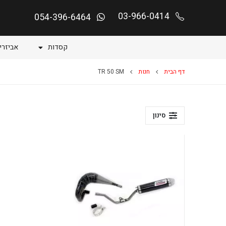
03-966-0414
054-396-6464
קסדות
אביזרי
דף הבית
חנות
TR 50 SM
סינון