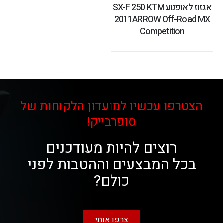
אגזוז לאופנוע SX-F 250 KTM
2011ARROW Off-Road MX
Competition
הצטרפו עכשיו למועדון הלקוחות של
סופרבייק!
רוצים להיות מעודכנים
בכל המבצעים וההטבות לפני
כולם?
צרפו אותי