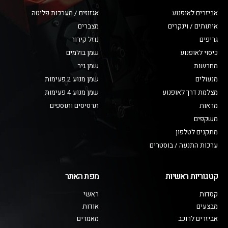
אביזרים לאופנוע
אגזוזים / מערכות פליטה
איתותים / וינקרים
מצברים
גריפים
נוזל קירור
כיסוי לאופנוע
שמן בולמים
מחרשות
שמן גיר
מנעולים
שמן מנוע 2 פעימות
מצלמת דרך לאופנוע
שמן מנוע 4 פעימות
מראות
תרסיסים ותוספים
משקפים
מתקנים לטלפון
ערכות התנעה / בוסטרים
קטגוריות ראשיות
מפת האתר
קסדות
ראשי
מבצעים
אודות
אביזרים לרוכב
מאמרים