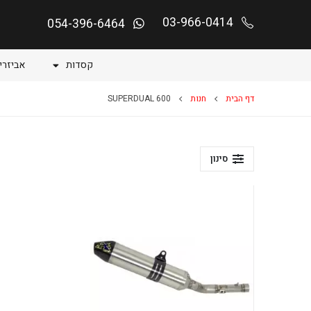
03-966-0414
054-396-6464
קסדות
אביזרי
דף הבית
חנות
SUPERDUAL 600
סינון