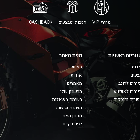
מחירי VIP
הטבות ומבצעים
CASHBACK
גוריות ראשיות
מפת האתר
דות
ראשי
צעים
אודות
זרים לרוכב
מאמרים
זרים לאופנוע
החשבון שלי
ורים ותוספים
רשימת משאלות
הצהרת נגישות
תקנון האתר
יצירת קשר