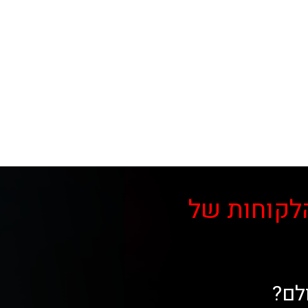
לקוחות של
לם?