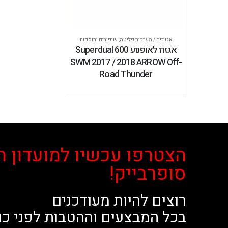
אגזוזים / מערכות פליטה
,
שיפורים ותוספות
אגזוז לאופנוע Superdual 600
SWM 2017 / 2018 ARROW Off-
Road Thunder
הצטרפו עכשיו למועדון ה
סופרבייק!
רוצים להיות מעודכנים
בכל המבצעים וההטבות לפני כו