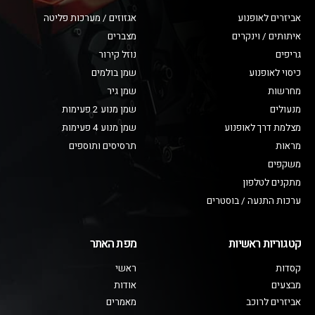
אביזרים לאופנוע
אגזוזים / מערכות פליטה
איתותים / וינקרים
מצברים
גריפים
נוזל קירור
כיסוי לאופנוע
שמן בולמים
מחרשות
שמן גיר
מנעולים
שמן מנוע 2 פעימות
מצלמת דרך לאופנוע
שמן מנוע 4 פעימות
מראות
תרסיסים ותוספים
משקפים
מתקנים לטלפון
ערכות התנעה / בוסטרים
קטגוריות ראשיות
מפת האתר
קסדות
ראשי
מבצעים
אודות
אביזרים לרוכב
מאמרים