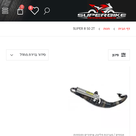
0
0
דף הבית
חנות
SUPER 8 50 2T
סינון
אגזוזים / מערכות פליטה
,
שיפורים ותוספות