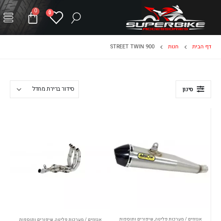
0
0
דף הבית
חנות
STREET TWIN 900
סינון
אגזוזים / מערכות פליטה
,
שיפורים ותוספות
אגזוזים / מערכות פליטה
,
שיפורים ותוספות