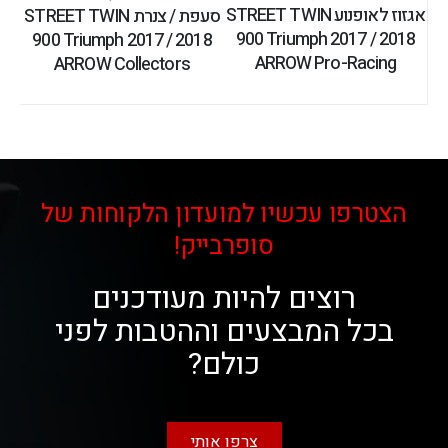
אגזוז לאופנוע STREET TWIN
סעפת / צנרת STREET TWIN
900 Triumph 2017 / 2018
900 Triumph 2017 / 2018
ARROW Pro-Racing
ARROW Collectors
הצטרפו עכשיו למועדון הלקוחות של
סופרבייק!
רוצים להיות מעודכנים
בכל המבצעים וההטבות לפני
כולם?
צרפו אותי