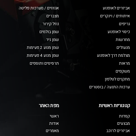
אביזרים לאופנוע
אגזוזים / מערכות פליטה
איתותים / וינקרים
מצברים
גריפים
נוזל קירור
כיסוי לאופנוע
שמן בולמים
מחרשות
שמן גיר
מנעולים
שמן מנוע 2 פעימות
מצלמת דרך לאופנוע
שמן מנוע 4 פעימות
מראות
תרסיסים ותוספים
משקפים
מתקנים לטלפון
ערכות התנעה / בוסטרים
קטגוריות ראשיות
מפת האתר
קסדות
ראשי
מבצעים
אודות
אביזרים לרוכב
מאמרים