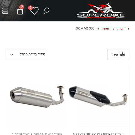
0
0
דף הבית
חנות
SR MAX 300
סינון
אגזוזים / מערכות פליטה
,
שיפורים ותוספות
אגזוזים / מערכות פליטה
,
שיפורים ותוספות