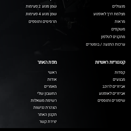
מנעולים
שמן מנוע 2 פעימות
מצלמת דרך לאופנוע
שמן מנוע 4 פעימות
מראות
תרסיסים ותוספים
משקפים
מתקנים לטלפון
ערכות התנעה / בוסטרים
קטגוריות ראשיות
מפת האתר
קסדות
ראשי
מבצעים
אודות
אביזרים לרוכב
מאמרים
אביזרים לאופנוע
החשבון שלי
שיפורים ותוספים
רשימת משאלות
הצהרת נגישות
תקנון האתר
יצירת קשר