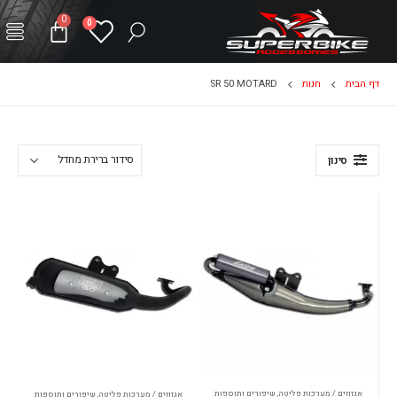
0
0
דף הבית
חנות
SR 50 MOTARD
סינון
אגזוזים / מערכות פליטה
,
שיפורים ותוספות
אגזוזים / מערכות פליטה
,
שיפורים ותוספות