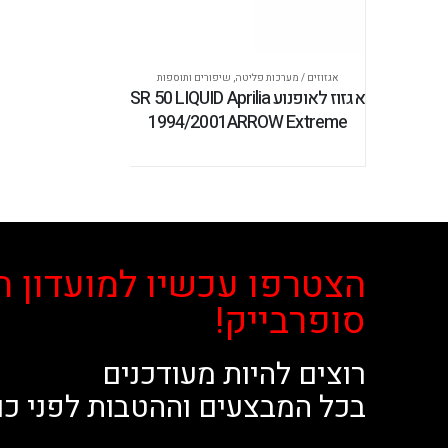
אגזוזים / מערכות פליטה
,
שיפורים ותוספות
אגזוז לאופנוע SR 50 LIQUID Aprilia
1994/2001ARROW Extreme
הצטרפו עכשיו למועדון ה
סופרבייק!
רוצים להיות מעודכנים
בכל המבצעים וההטבות לפני כו