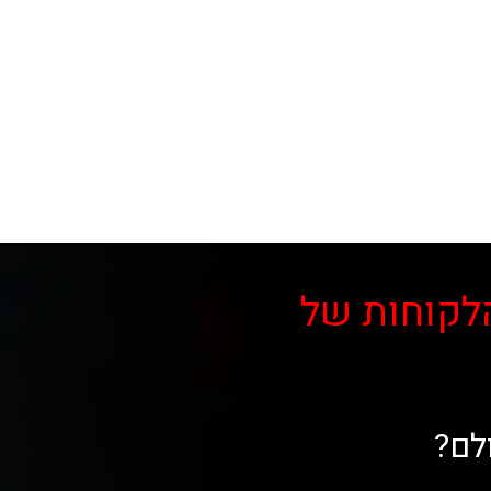
לקוחות של
לם?