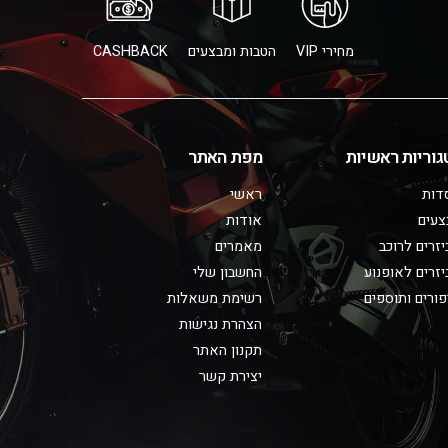
מחירי VIP
הטבות ומבצעים
CASHBACK
גוריות ראשיות
מפת האתר
דות
ראשי
צעים
אודות
זרים לרוכב
מאמרים
זרים לאופנוע
החשבון שלי
ורים ותוספים
רשימת משאלות
הצהרת נגישות
תקנון האתר
יצירת קשר