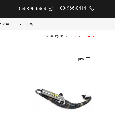
03-966-0414
054-396-6464
קסדות
אביזרי
דף הבית
חנות
SR 50 LIQUID
סינון